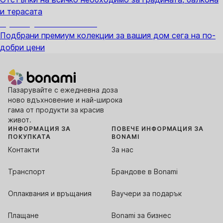
и терасата
Премиум с отстъпка
Подбрани премиум колекции за вашия дом сега на по-
добри цени
Пазарувайте с ежедневна доза
ново вдъхновение и най-широка
гама от продукти за красив
живот.
ИНФОРМАЦИЯ ЗА
ПОВЕЧЕ ИНФОРМАЦИЯ ЗА
ПОКУПКАТА
BONAMI
Контакти
За нас
Транспорт
Брандове в Bonami
Оплаквания и връщания
Ваучери за подарък
Плащане
Bonami за бизнес