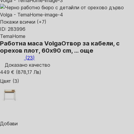
Покажи всички
(+7)
ID: 283996
TemaHome
Работна маса Volga
Отвор за кабели, с
орехов плот, 60x90 cm
, …
още
(
23
)
Доказано качество
449 € (878,17 Лв)
Цвят (3)
Добави