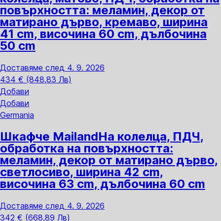
повърхността: меламин, декор от
матирано дърво, кремаво, ширина
41 cm, височина 60 cm, дълбочина
50 cm
Доставяме след 4. 9. 2026
434 € (848,83 Лв)
Добави
Добави
Germania
Шкафче Mailand
На колелца, ПДЧ,
oбработка на повърхността:
меламин, декор от матирано дърво,
светлосиво, ширина 42 cm,
височина 63 cm, дълбочина 60 cm
Доставяме след 4. 9. 2026
342 € (668,89 Лв)