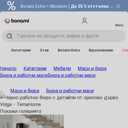
Bonami Extra × Micadoni |
До 25 % отстъпка →
Menu
Категории
Стаи
Bonami Extra
Вдъхновение
Сп
Начало
Категории
Мебели
Маси и бюра
Бюра и работни маси
Бюра и работни маси
...
Маси и бюра
Бюра и работни маси
Покажи галерията