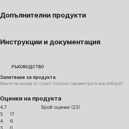
Допълнителни продукти
Инструкции и документация
РЪКОВОДСТВО
Запитване за продукта
Имате ли нужда от съвет относно параметрите или избора?
Оценки на продукта
4.7
Брой оценки
(
23
)
5
17
4
6
3
0