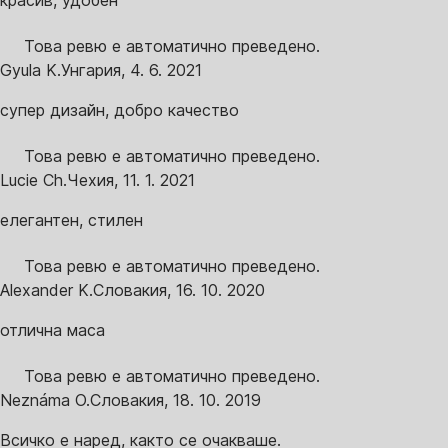
красив, удобен
Това ревю е автоматично преведено.
Gyula K.
Унгария
,
4. 6. 2021
супер дизайн, добро качество
Това ревю е автоматично преведено.
Lucie Ch.
Чехия
,
11. 1. 2021
елегантен, стилен
Това ревю е автоматично преведено.
Alexander K.
Словакия
,
16. 10. 2020
отлична маса
Това ревю е автоматично преведено.
Neznáma O.
Словакия
,
18. 10. 2019
Всичко е наред, както се очакваше.