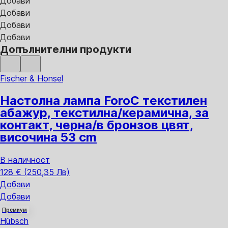
Добави
Добави
Добави
Добави
Допълнителни продукти
Fischer & Honsel
Настолна лампа Foro
С текстилен
абажур, текстилна/керамична, за
контакт, черна/в бронзов цвят,
височина 53 cm
В наличност
128 € (250,35 Лв)
Добави
Добави
Премиум
Hübsch