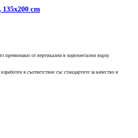
, 135x200 cm
ито преминават от вертикални в хоризонтални върху
изработен в съответствие със стандартите за качество и