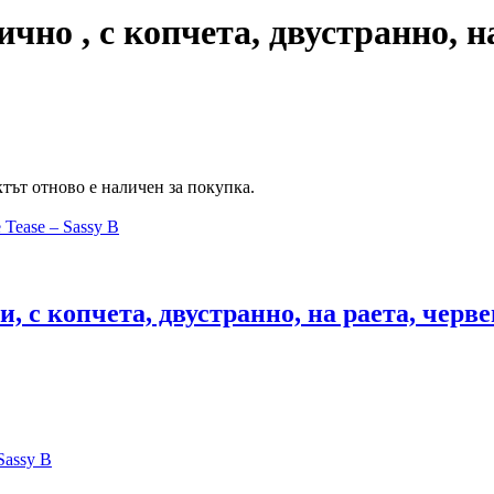
чно , с копчета, двустранно, н
тът отново е наличен за покупка.
и, с копчета, двустранно, на раета, черв