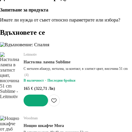
Запитване за продукта
Имате ли нужда от съвет относно параметрите или избора?
Вдъхновете се
Leitmotiv
Настолна лампа Sublime
С метален абажур, метална, за контакт, в златист цвят, височина 51 cm
(
4
)
В наличност
Последни бройки
165 € (322,71 Лв)
ДОБАВИ
Woodman
Нощно шкафче Mora