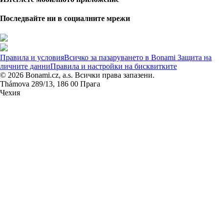
Последвайте ни в социалните мрежи
Правила и условия
Всичко за пазаруването в Bonami
Защита на
личните данни
Правила и настройки на бисквитките
© 2026 Bonami.cz, a.s. Всички права запазени.
Thámova 289/13, 186 00 Прага
Чехия