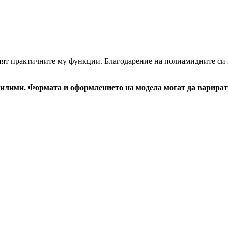
енят практичните му функции. Благодарение на полиамидните си 
илими. Формата и оформлението на модела могат да варират 