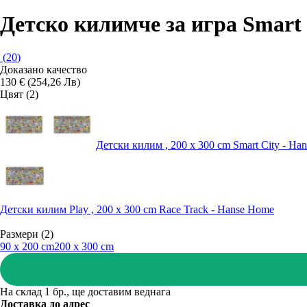
Детско килимче за игра Smart 
(
20
)
Доказано качество
130 € (254,26 Лв)
Цвят (2)
Детски килим , 200 x 300 cm Smart City - Ha
Детски килим Play , 200 x 300 cm Race Track - Hanse Home
Размери (2)
90 x 200 cm
200 x 300 cm
На склад 1 бр., ще доставим веднага
Доставка до адрес