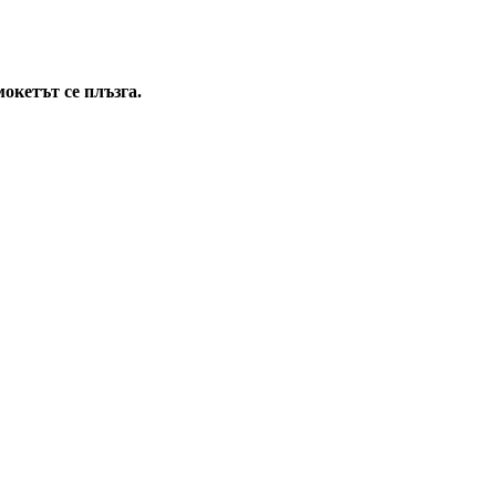
мокетът се плъзга.