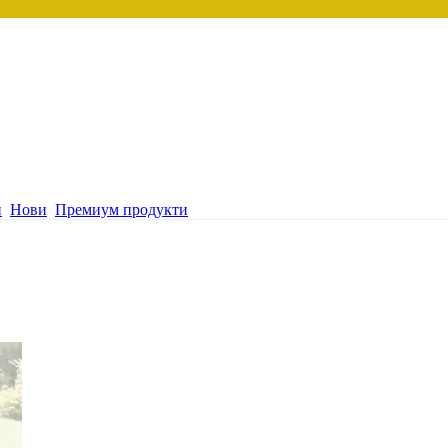
и
Нови
Премиум продукти