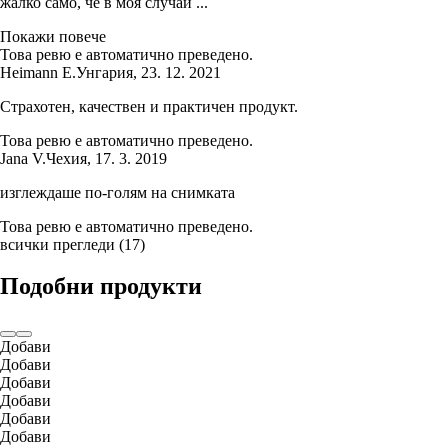
жалко само, че в моя случай ...
Покажи повече
Това ревю е автоматично преведено.
Heimann E.
Унгария
,
23. 12. 2021
Страхотен, качествен и практичен продукт.
Това ревю е автоматично преведено.
Jana V.
Чехия
,
17. 3. 2019
изглеждаше по-голям на снимката
Това ревю е автоматично преведено.
всички прегледи
(
17
)
Подобни продукти
Добави
Добави
Добави
Добави
Добави
Добави