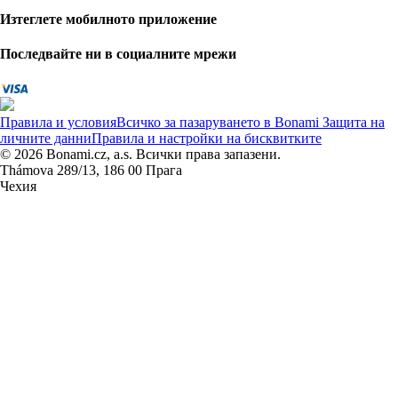
Изтеглете мобилното приложение
Последвайте ни в социалните мрежи
Правила и условия
Всичко за пазаруването в Bonami
Защита на
личните данни
Правила и настройки на бисквитките
© 2026 Bonami.cz, a.s. Всички права запазени.
Thámova 289/13, 186 00 Прага
Чехия