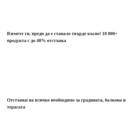
Вземете ги, преди да е станало твърде късно! 10 000+
продукта с до 40% отстъпка
Градина с
отстъпка
Отстъпки на всичко необходимо за градината, балкона и
терасата
Премиум с