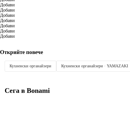
Добави
Добави
Добави
Добави
Добави
Добави
Добави
Открийте повече
Кухненски органайзери
Кухненски органайзери · YAMAZAKI
Сега в Bonami
Summer Sale до
-40%