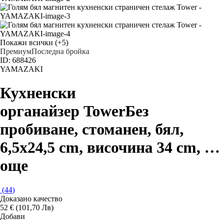
Покажи всички
(+5)
Премиум
Последна бройка
ID: 688426
YAMAZAKI
Кухненски
органайзер Tower
Без
пробиване, стоманен, бял,
6,5x24,5 cm, височина 34 cm
, …
още
(
44
)
Доказано качество
52 € (101,70 Лв)
Добави