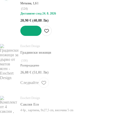
Метална, 1,6 l
(
124
)
Доставяме след 24. 8. 2026
20,90 € (40,88 Лв)
ДОБАВИ
Esschert Design
Градински ножици
(
106
)
Разпродадено
26,08 € (51,01 Лв)
Следвайте
Esschert Design
Саксия Eco
4 бр., хартиена, 9x27,5 cm, височина 5 cm