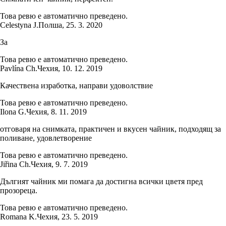
Това ревю е автоматично преведено.
Celestyna J.
Полша
,
25. 3. 2020
За
Това ревю е автоматично преведено.
Pavlína Ch.
Чехия
,
10. 12. 2019
Качествена изработка, направи удоволствие
Това ревю е автоматично преведено.
Ilona G.
Чехия
,
8. 11. 2019
отговаря на снимката, практичен и вкусен чайник, подходящ за
поливане, удовлетворение
Това ревю е автоматично преведено.
Jiřina Ch.
Чехия
,
9. 7. 2019
Дългият чайник ми помага да достигна всички цветя пред
прозореца.
Това ревю е автоматично преведено.
Romana K.
Чехия
,
23. 5. 2019