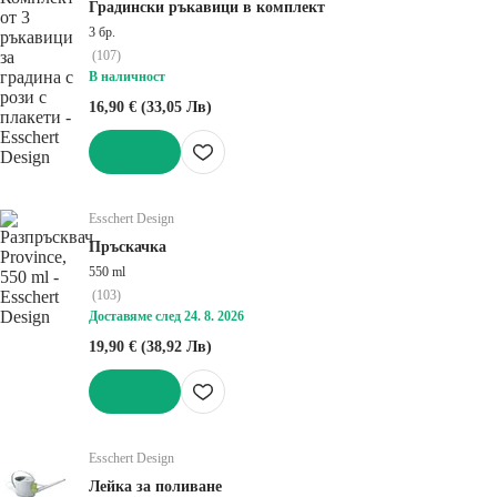
Градински ръкавици в комплект
3 бр.
(
107
)
В наличност
16,90 € (33,05 Лв)
ДОБАВИ
Esschert Design
Пръскачка
550 ml
(
103
)
Доставяме след 24. 8. 2026
19,90 € (38,92 Лв)
ДОБАВИ
Esschert Design
Лейка за поливане