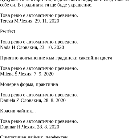
себе си. В градината тя ще бъде украшение.
Това ревю е автоматично преведено.
Tereza M.
Чехия
,
29. 11. 2020
Pwrfect
Това ревю е автоматично преведено.
Nada H.
Словакия
,
23. 10. 2020
Приятно допълнение към градински саксийни цветя
Това ревю е автоматично преведено.
Milena Š.
Чехия
,
7. 9. 2020
Модерна форма, практична
Това ревю е автоматично преведено.
Daniela Z.
Словакия
,
28. 8. 2020
Красив чайник...
Това ревю е автоматично преведено.
Dagmar H.
Чехия
,
28. 8. 2020
Симпатичен чайник, перфектен.