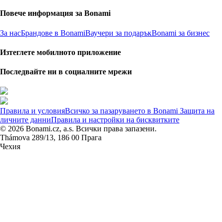
Повече информация за Bonami
За нас
Брандове в Bonami
Ваучери за подарък
Bonami за бизнес
Изтеглете мобилното приложение
Последвайте ни в социалните мрежи
Правила и условия
Всичко за пазаруването в Bonami
Защита на
личните данни
Правила и настройки на бисквитките
© 2026 Bonami.cz, a.s. Всички права запазени.
Thámova 289/13, 186 00 Прага
Чехия