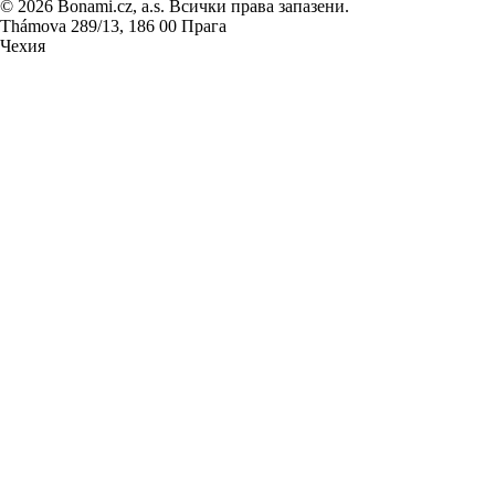
© 2026 Bonami.cz, a.s. Всички права запазени.
Thámova 289/13, 186 00 Прага
Чехия