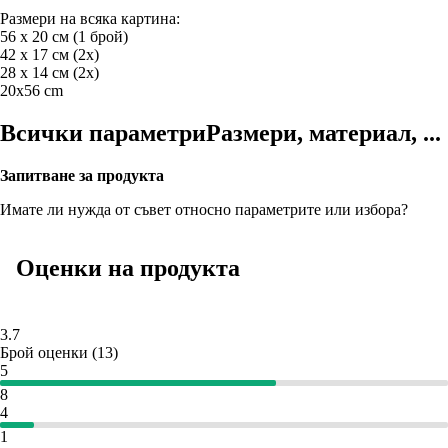
Размери на всяка картина:
56 x 20 см (1 брой)
42 x 17 см (2х)
28 х 14 см (2х)
20x56 cm
Всички параметри
Размери, материал, ...
Запитване за продукта
Имате ли нужда от съвет относно параметрите или избора?
Оценки на продукта
3.7
Брой оценки
(
13
)
5
8
4
1