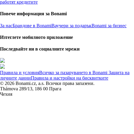
работят кредитите
Повече информация за Bonami
За нас
Брандове в Bonami
Ваучери за подарък
Bonami за бизнес
Изтеглете мобилното приложение
Последвайте ни в социалните мрежи
Правила и условия
Всичко за пазаруването в Bonami
Защита на
личните данни
Правила и настройки на бисквитките
© 2026 Bonami.cz, a.s. Всички права запазени.
Thámova 289/13, 186 00 Прага
Чехия