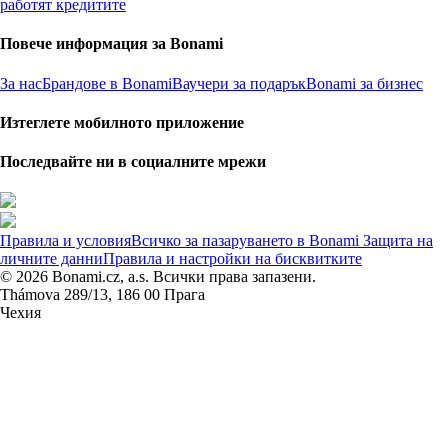
работят кредитите
Повече информация за Bonami
За нас
Брандове в Bonami
Ваучери за подарък
Bonami за бизнес
Изтеглете мобилното приложение
Последвайте ни в социалните мрежи
Правила и условия
Всичко за пазаруването в Bonami
Защита на
личните данни
Правила и настройки на бисквитките
© 2026 Bonami.cz, a.s. Всички права запазени.
Thámova 289/13, 186 00 Прага
Чехия