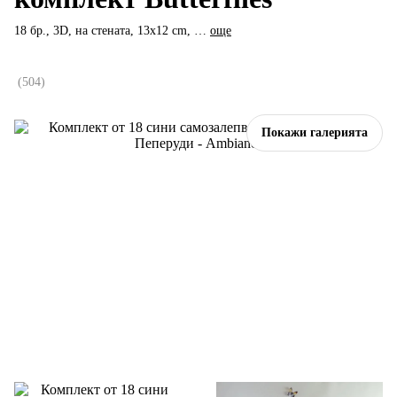
18 бр., 3D, на стената, 13x12 cm
, …
още
(
504
)
Покажи галерията