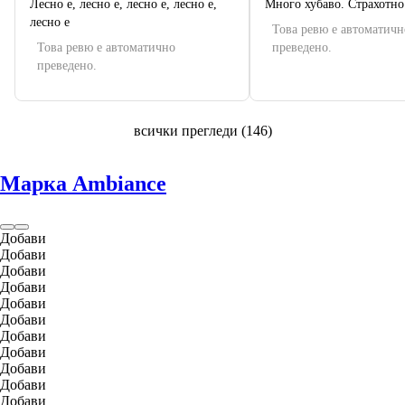
Лесно е, лесно е, лесно е, лесно е,
Много хубаво. Страхотно
лесно е
Това ревю е автоматичн
Това ревю е автоматично
преведено.
преведено.
всички прегледи
(
146
)
Марка Ambiance
Добави
Добави
Добави
Добави
Добави
Добави
Добави
Добави
Добави
Добави
Добави