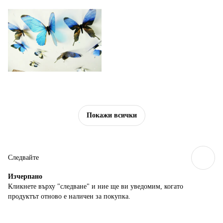
Покажи всички
Следвайте
Изчерпанo
Кликнете върху "следване" и ние ще ви уведомим, когато
продуктът отново е наличен за покупка.