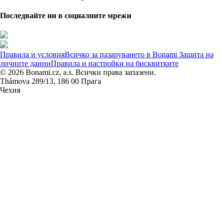
Последвайте ни в социалните мрежи
Правила и условия
Всичко за пазаруването в Bonami
Защита на
личните данни
Правила и настройки на бисквитките
© 2026 Bonami.cz, a.s. Всички права запазени.
Thámova 289/13, 186 00 Прага
Чехия