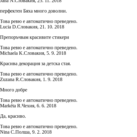
Jana N.
Словакия
,
25. 11. 2018
перфектен Бяха много доволни.
Това ревю е автоматично преведено.
Lucia D.
Словакия
,
21. 10. 2018
Препоръчвам красивите стикери
Това ревю е автоматично преведено.
Michaela K.
Словакия
,
5. 9. 2018
Красива декорация за детска стая.
Това ревю е автоматично преведено.
Zuzana R.
Словакия
,
1. 9. 2018
Много добре
Това ревю е автоматично преведено.
Markéta R.
Чехия
,
6. 6. 2018
Да, красиво.
Това ревю е автоматично преведено.
Nina C.
Полша
,
9. 2. 2018