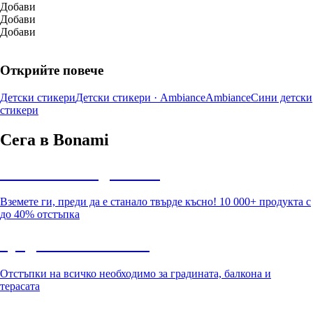
Добави
Добави
Добави
Открийте повече
Детски стикери
Детски стикери · Ambiance
Ambiance
Сини детски
стикери
Сега в Bonami
Summer Sale до -40%
Вземете ги, преди да е станало твърде късно! 10 000+ продукта с
до 40% отстъпка
Градина с отстъпка
Отстъпки на всичко необходимо за градината, балкона и
терасата