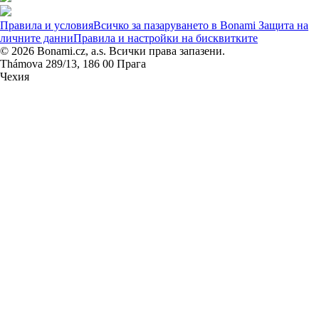
Правила и условия
Всичко за пазаруването в Bonami
Защита на
личните данни
Правила и настройки на бисквитките
© 2026 Bonami.cz, a.s. Всички права запазени.
Thámova 289/13, 186 00 Прага
Чехия