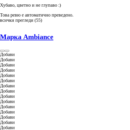
Хубаво, цветно и не глупаво :)
Това ревю е автоматично преведено.
всички прегледи
(
55
)
Марка Ambiance
Добави
Добави
Добави
Добави
Добави
Добави
Добави
Добави
Добави
Добави
Добави
Добави
Добави
Добави
Добави