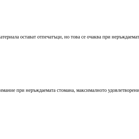
атериала остават отпечатъци, но това се очаква при неръждаемат
внимание при неръждаемата стомана, максималното удовлетворен