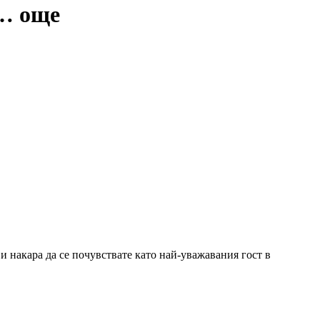
 …
още
и накара да се почувствате като най-уважавания гост в