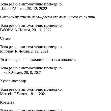
Това ревю е автоматично преведено.
J
Jakub Z.
Чехия
,
29. 12. 2022
Висококачествена неръждаема стомана, както се очаква.
Това ревю е автоматично преведено.
IWONA A.
Полша
,
20. 11. 2022
Супер
Това ревю е автоматично преведено.
Miroslav R.
Чехия
,
2. 12. 2021
Тя отговори на очакванията, аз съм доволен.
Това ревю е автоматично преведено.
Jitka Ř.
Чехия
,
20. 8. 2021
Хубав аксесоар
Това ревю е автоматично преведено.
Marcela T.
Чехия
,
18. 1. 2021
Красива
Това ревю е автоматично преведено.