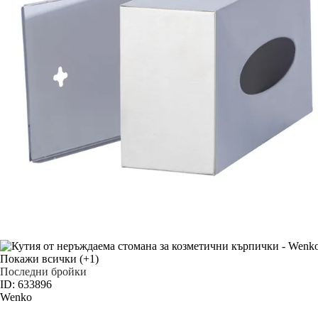
Покажи всички
(+1)
Последни бройки
ID: 633896
Wenko