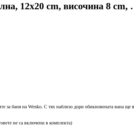
лна, 12x20 cm, височина 8 cm
,
те за баня на Wenko. С тях наблизо дори обикновената вана ще в
товете не са включени в комплекта)