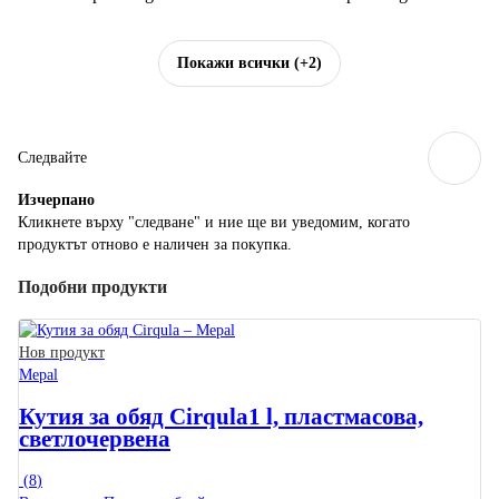
Покажи всички
(+2)
Следвайте
Изчерпанo
Кликнете върху "следване" и ние ще ви уведомим, когато
продуктът отново е наличен за покупка.
Подобни продукти
Нов продукт
Mepal
Кутия за обяд Cirqula
1 l, пластмасова,
светлочервена
(
8
)