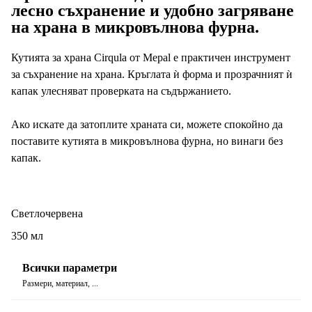
лесно съхранение и удобно загряване
на храна в микровълнова фурна.
Кутията за храна Cirqula от Mepal е практичен инструмент
за съхранение на храна. Кръглата ѝ форма и прозрачният ѝ
капак улесняват проверката на съдържанието.
Ако искате да затоплите храната си, можете спокойно да
поставите кутията в микровълнова фурна, но винаги без
капак.
Светлочервена
350 мл
Всички параметри
Размери, материал, ...