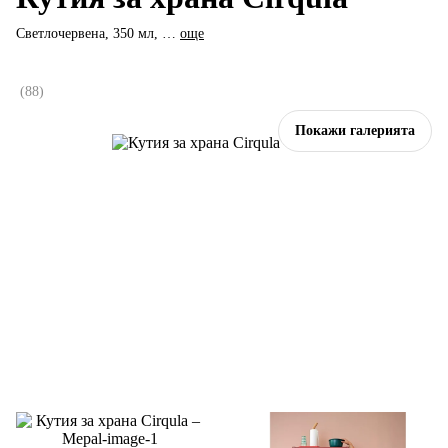
Светлочервена, 350 мл
, …
още
(
88
)
Покажи галерията