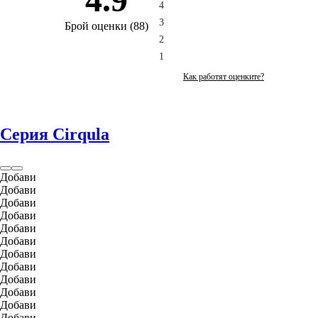
4
3
Брой оценки
(
88
)
2
1
Как работят оценките?
Серия Cirqula
Добави
Добави
Добави
Добави
Добави
Добави
Добави
Добави
Добави
Добави
Добави
Добави