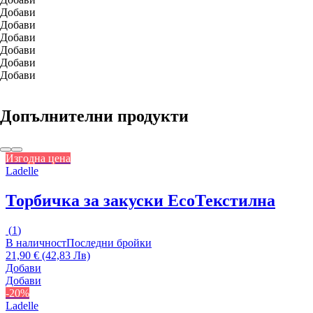
Добави
Добави
Добави
Добави
Добави
Добави
Допълнителни продукти
Изгодна цена
Ladelle
Торбичка за закуски Eco
Текстилна
(
1
)
В наличност
Последни бройки
21,90 € (42,83 Лв)
Добави
Добави
-20%
Ladelle