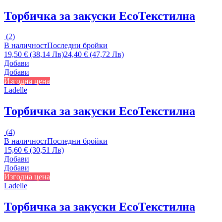
Торбичка за закуски Eco
Текстилна
(
2
)
В наличност
Последни бройки
19,50 € (38,14 Лв)
24,40 € (47,72 Лв)
Добави
Добави
Изгодна цена
Ladelle
Торбичка за закуски Eco
Текстилна
(
4
)
В наличност
Последни бройки
15,60 € (30,51 Лв)
Добави
Добави
Изгодна цена
Ladelle
Торбичка за закуски Eco
Текстилна