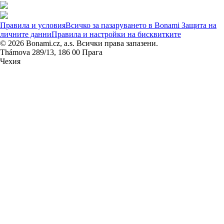
Правила и условия
Всичко за пазаруването в Bonami
Защита на
личните данни
Правила и настройки на бисквитките
© 2026 Bonami.cz, a.s. Всички права запазени.
Thámova 289/13, 186 00 Прага
Чехия