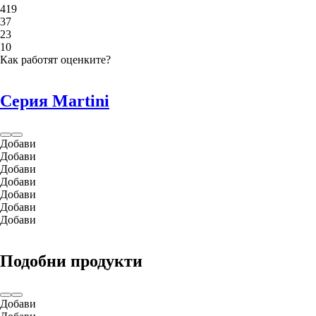
4
19
3
7
2
3
1
0
Как работят оценките?
Серия Martini
Добави
Добави
Добави
Добави
Добави
Добави
Добави
Подобни продукти
Добави