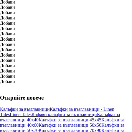
Добави
Добави
Добави
Добави
Добави
Добави
Добави
Добави
Добави
Добави
Добави
Добави
Добави
Добави
Добави
Добави
Открийте повече
Калъфки за възглавници
Калъфки за възглавници · Linen
Tales
Linen Tales
Кафяви калъфки за възглавници
Калъфки за
възглавници 40x40
Калъфки за възглавници 45x45
Калъфки за
възглавници 40x60
Калъфки за възглавници 50x50
Калъфки за
възглавници 50x70
Калъфки за възглавници 70x90
Калъфки за