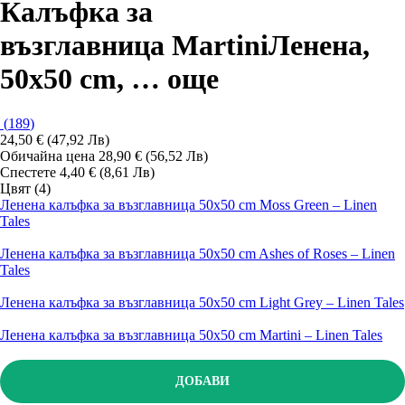
Калъфка за
възглавница Martini
Ленена,
50x50 cm
, …
още
(
189
)
24,50 € (47,92 Лв)
Обичайна цена 28,90 € (56,52 Лв)
Спестете 4,40 € (8,61 Лв)
Цвят (4)
Ленена калъфка за възглавница 50x50 cm Moss Green – Linen
Tales
Ленена калъфка за възглавница 50x50 cm Ashes of Roses – Linen
Tales
Ленена калъфка за възглавница 50x50 cm Light Grey – Linen Tales
Ленена калъфка за възглавница 50x50 cm Martini – Linen Tales
ДОБАВИ