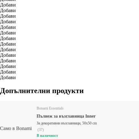
Добави
Добави
Добави
Добави
Добави
Добави
Добави
Добави
Добави
Добави
Добави
Добави
Добави
Добави
Допълнителни продукти
Bonami Essentials
Пълнеж за възглавница Inner
За декоративни възглавници, 50x50 cm
Само в Bonami
(
37
)
В наличност