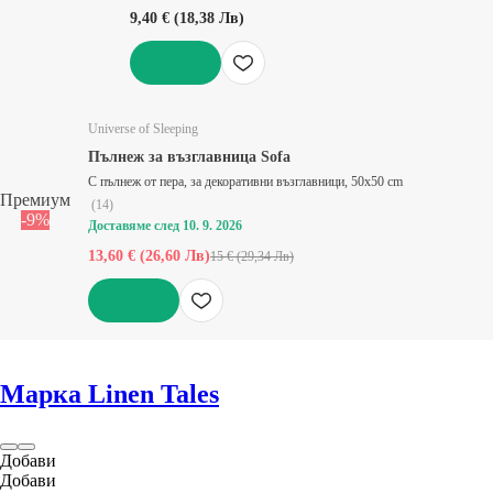
9,40 € (18,38 Лв)
ДОБАВИ
Universe of Sleeping
Пълнеж за възглавница Sofa
С пълнеж от пера, за декоративни възглавници, 50x50 cm
Премиум
(
14
)
-9%
Доставяме след 10. 9. 2026
13,60 € (26,60 Лв)
15 € (29,34 Лв)
ДОБАВИ
Марка Linen Tales
Добави
Добави