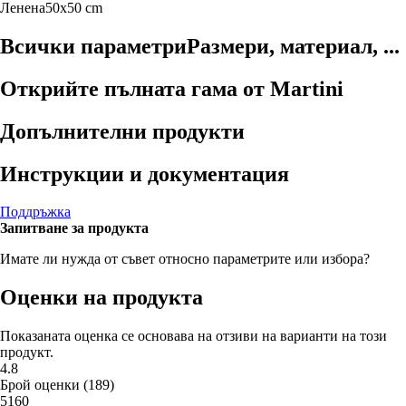
Ленена
50x50 cm
Всички параметри
Размери, материал, ...
Открийте пълната гама от Martini
Допълнителни продукти
Инструкции и документация
Поддръжка
Запитване за продукта
Имате ли нужда от съвет относно параметрите или избора?
Оценки на продукта
Показаната оценка се основава на отзиви на варианти на този
продукт.
4.8
Брой оценки
(
189
)
5
160