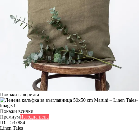
Покажи галерията
Покажи всички
Премиум
Изгодна цена
ID: 1537884
Linen Tales