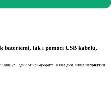
jak bateriemi, tak i pomocí USB kabelu,
LotusGrill един от най-добрите.
Няма дим, няма неприятни