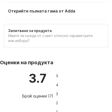
Открийте пълната гама от Adda
Запитване за продукта
Имате ли нужда от съвет относно параметрите
или избора?
Оценки на продукта
3.7
5
4
3
Брой оценки
(
7
)
2
1