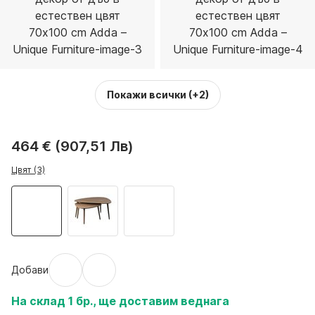
Покажи всички
(+2)
464 € (907,51 Лв)
Цвят (3)
Добави
На склад 1 бр., ще доставим веднага