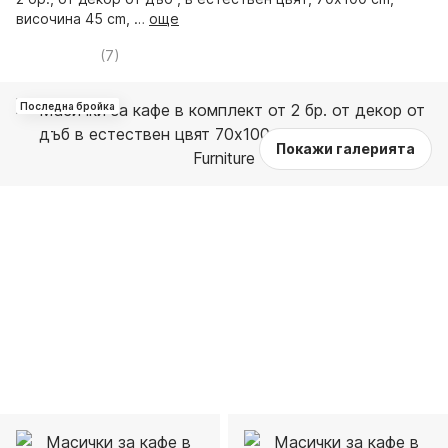
височина 45 cm
, …
още
(
7
)
Последна бройка
Покажи галерията