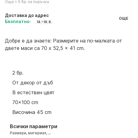
Още > 5 бр. за поръчка
Доставка до адрес
ОЩЕ
Безплатно
·
14. – 19. 8.
Добре е да знаете: Размерите на по-малката от
двете маси са 70 x 52,5 x 41 cm.
2 бр.
От декор от дъб
В естествен цвят
70x100 cm
Височина 45 cm
Всички параметри
Размери, материал, ...