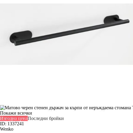
Покажи всички
Изгодна цена
Последни бройки
ID: 1337241
Wenko