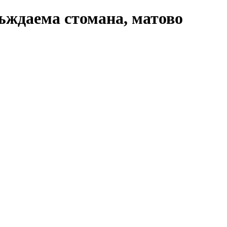
ръждаема стомана, матово