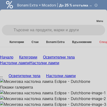
Bonami Extra × Micadoni |
До 25 % отстъпка →
Menu
Категории
Стаи
Bonami Extra
Вдъхновение
Спец
Начало
Категории
Осветителни тела
Настолни лампи
Настолни лампи
...
Осветителни тела
Настолни лампи
Покажи галерията