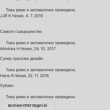
Това ревю е автоматично преведено.
J
Jiří K.
Чехия
,
4. 7. 2019
Самото съвършенство
Това ревю е автоматично преведено.
A
Andrea H.
Чехия
,
24. 10. 2017
Супер луксозен дизайн
Това ревю е автоматично преведено.
Hana R.
Чехия
,
22. 11. 2016
Хубаво
Това ревю е автоматично преведено.
ВСИЧКИ ПРЕГЛЕДИ
(
4
)