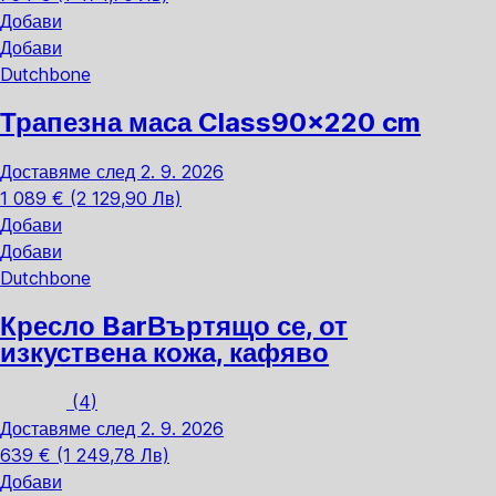
Добави
Добави
Dutchbone
Трапезна маса Class
90x220 cm
Доставяме след 2. 9. 2026
1 089 € (2 129,90 Лв)
Добави
Добави
Dutchbone
Кресло Bar
Въртящо се, от
изкуствена кожа, кафяво
(
4
)
Доставяме след 2. 9. 2026
639 € (1 249,78 Лв)
Добави