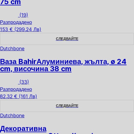
75 cm
(
19
)
Разпродадено
153 € (299,24 Лв)
СЛЕДВАЙТЕ
Dutchbone
Ваза Bahir
Алуминиева, жълта, ø 24
cm, височина 38 cm
(
33
)
Разпродадено
82,32 € (161 Лв)
СЛЕДВАЙТЕ
Dutchbone
Декоративна