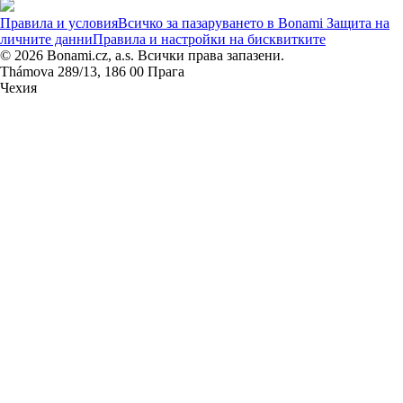
Правила и условия
Всичко за пазаруването в Bonami
Защита на
личните данни
Правила и настройки на бисквитките
© 2026 Bonami.cz, a.s. Всички права запазени.
Thámova 289/13, 186 00 Прага
Чехия