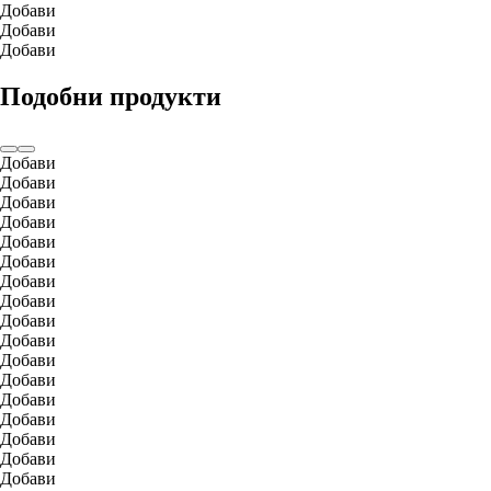
Добави
Добави
Добави
Подобни продукти
Добави
Добави
Добави
Добави
Добави
Добави
Добави
Добави
Добави
Добави
Добави
Добави
Добави
Добави
Добави
Добави
Добави