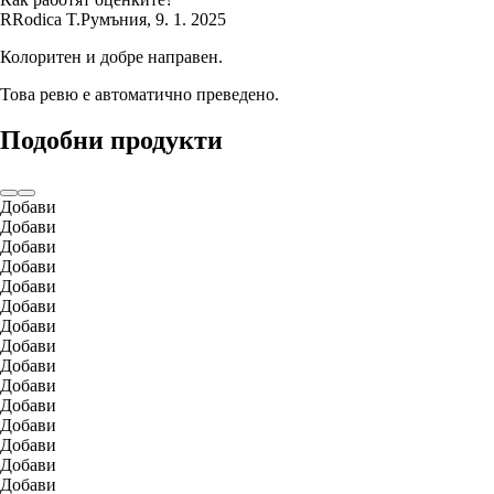
R
Rodica T.
Румъния
,
9. 1. 2025
Колоритен и добре направен.
Това ревю е автоматично преведено.
Подобни продукти
Добави
Добави
Добави
Добави
Добави
Добави
Добави
Добави
Добави
Добави
Добави
Добави
Добави
Добави
Добави