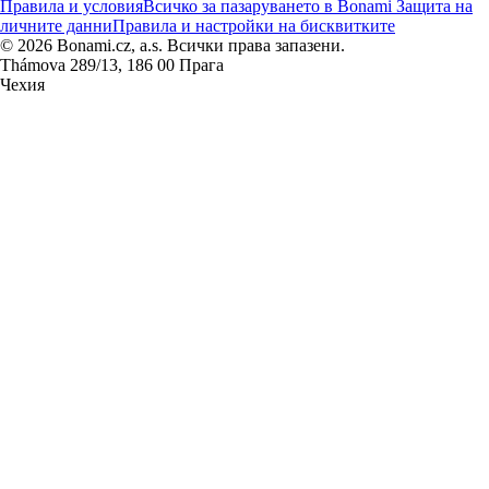
Правила и условия
Всичко за пазаруването в Bonami
Защита на
личните данни
Правила и настройки на бисквитките
© 2026 Bonami.cz, a.s. Всички права запазени.
Thámova 289/13, 186 00 Прага
Чехия