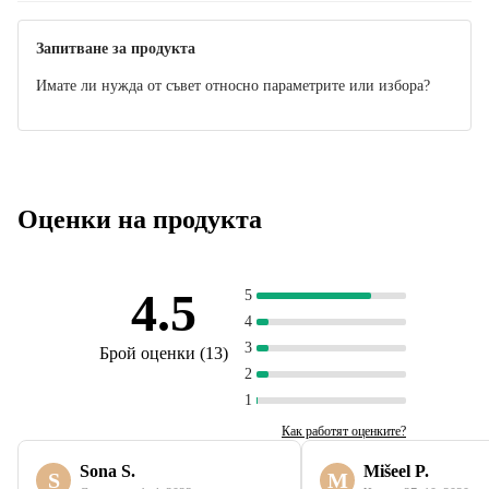
Ръководство
Запитване за продукта
Имате ли нужда от съвет относно параметрите или избора?
Оценки на продукта
4.5
5
4
3
Брой оценки
(
13
)
2
1
Как работят оценките?
Sona S.
Mišeel P.
S
M