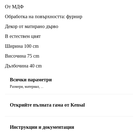
От МДФ
Oбработка на повърхността: фурнир
Декор от матирано дърво
В естествен цвят
Ширина 100 cm
Височина 75 cm
Дълбочина 40 cm
Всички параметри
Размери, материал, ...
Открийте пълната гама от Kensal
Инструкции и документация