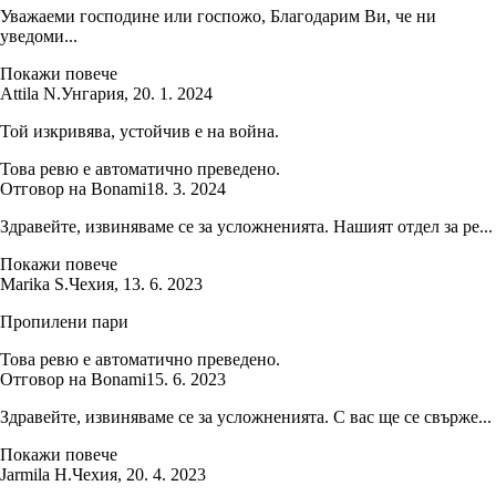
Уважаеми господине или госпожо, Благодарим Ви, че ни
уведоми...
Покажи повече
Attila N.
Унгария
,
20. 1. 2024
Той изкривява, устойчив е на война.
Това ревю е автоматично преведено.
Отговор на Bonami
18. 3. 2024
Здравейте, извиняваме се за усложненията. Нашият отдел за ре...
Покажи повече
Marika S.
Чехия
,
13. 6. 2023
Пропилени пари
Това ревю е автоматично преведено.
Отговор на Bonami
15. 6. 2023
Здравейте, извиняваме се за усложненията. С вас ще се свърже...
Покажи повече
Jarmila H.
Чехия
,
20. 4. 2023