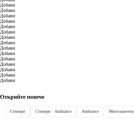
Добави
Добави
Добави
Добави
Добави
Добави
Добави
Добави
Добави
Добави
Добави
Добави
Добави
Добави
Добави
Открийте повече
Стикери
Стикери · Ambiance
Ambiance
Многоцветни