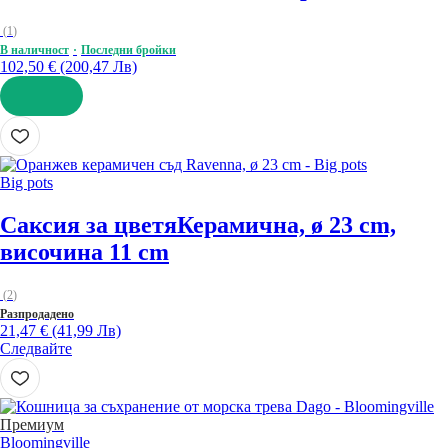
(
1
)
В наличност
Последни бройки
102,50 € (200,47 Лв)
ДОБАВИ
Big pots
Саксия за цветя
Керамична, ø 23 cm,
височина 11 cm
(
2
)
Разпродадено
21,47 € (41,99 Лв)
Следвайте
Премиум
Bloomingville