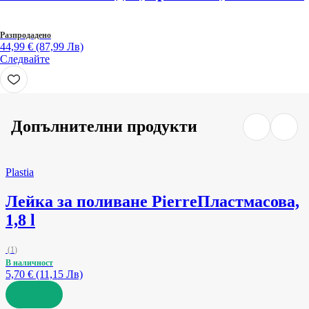
Разпродадено
44,99 € (87,99 Лв)
Следвайте
Допълнителни продукти
Plastia
Лейка за поливане Pierre
Пластмасова,
1,8 l
(
1
)
В наличност
5,70 € (11,15 Лв)