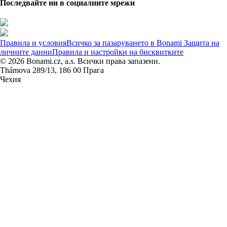
Последвайте ни в социалните мрежи
Правила и условия
Всичко за пазаруването в Bonami
Защита на
личните данни
Правила и настройки на бисквитките
© 2026 Bonami.cz, a.s. Всички права запазени.
Thámova 289/13, 186 00 Прага
Чехия