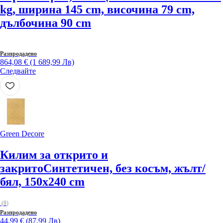
kg, ширина 145 cm, височина 79 cm,
дълбочина 90 cm
Разпродадено
864,08 € (1 689,99 Лв)
Следвайте
Green Decore
Килим за открито и
закрито
Синтетичен, без косъм, жълт/
бял, 150x240 cm
(
8
)
Разпродадено
44,99 € (87,99 Лв)