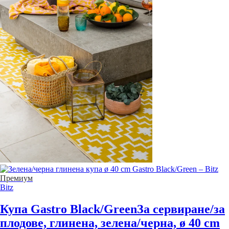
Премиум
Bitz
Купа Gastro Black/Green
За сервиране/за
плодове, глинена, зелена/черна, ø 40 cm