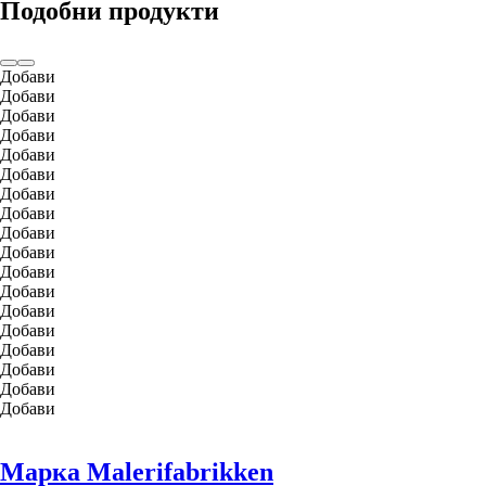
Подобни продукти
Добави
Добави
Добави
Добави
Добави
Добави
Добави
Добави
Добави
Добави
Добави
Добави
Добави
Добави
Добави
Добави
Добави
Добави
Марка Malerifabrikken