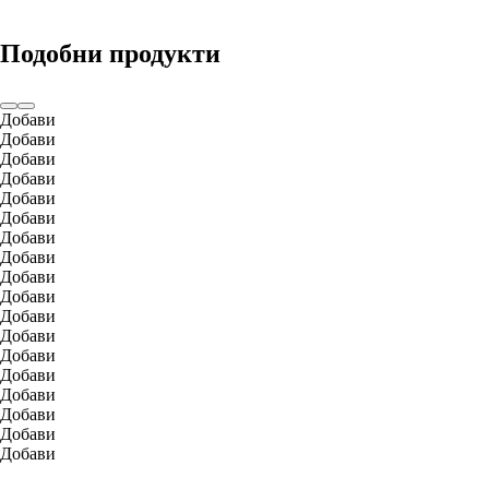
Подобни продукти
Добави
Добави
Добави
Добави
Добави
Добави
Добави
Добави
Добави
Добави
Добави
Добави
Добави
Добави
Добави
Добави
Добави
Добави