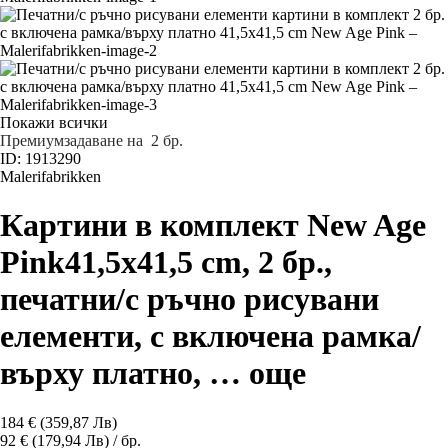
Покажи всички
Премиум
задаване на 2 бр.
ID: 1913290
Malerifabrikken
Картини в комплект New Age
Pink
41,5x41,5 cm, 2 бр.,
печатни/с ръчно рисувани
елементи, с включена рамка/
върху платно
, …
още
184 € (359,87 Лв)
92 € (179,94 Лв) / бр.