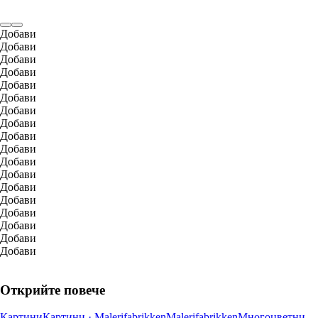
Добави
Добави
Добави
Добави
Добави
Добави
Добави
Добави
Добави
Добави
Добави
Добави
Добави
Добави
Добави
Добави
Добави
Добави
Открийте повече
Картини
Картини · Malerifabrikken
Malerifabrikken
Многоцветни