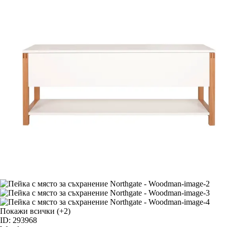
Покажи всички
(+2)
ID: 293968