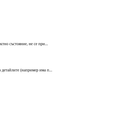
тно състояние, не се при...
 детайлите (например има п...