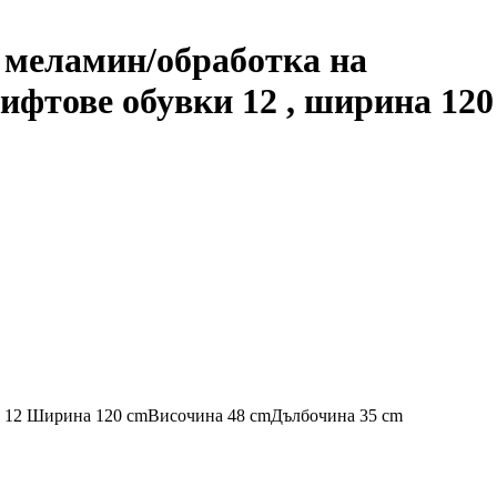
 меламин/oбработка на
чифтове обувки 12 , ширина 120
и 12
Ширина 120 cm
Височина 48 cm
Дълбочина 35 cm