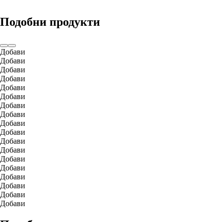
Подобни продукти
Добави
Добави
Добави
Добави
Добави
Добави
Добави
Добави
Добави
Добави
Добави
Добави
Добави
Добави
Добави
Добави
Добави
Добави