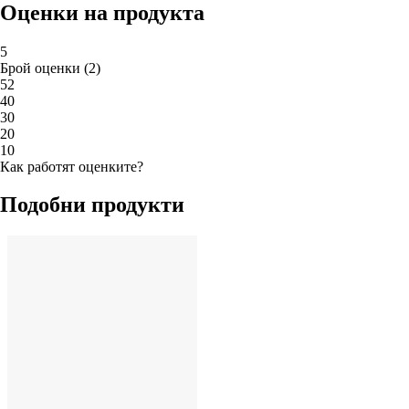
Оценки на продукта
5
Брой оценки
(
2
)
5
2
4
0
3
0
2
0
1
0
Как работят оценките?
Подобни продукти