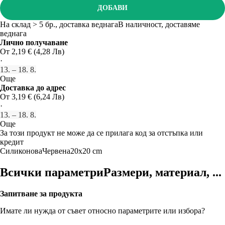
ДОБАВИ
На склад > 5 бр., доставка веднага
В наличност, доставяме
веднага
Лично получаване
От 2,19 € (4,28 Лв)
·
13. – 18. 8.
Още
Доставка до адрес
От 3,19 € (6,24 Лв)
·
13. – 18. 8.
Още
За този продукт не може да се прилага код за отстъпка или
кредит
Силиконова
Червена
20x20 cm
Всички параметри
Размери, материал, ...
Запитване за продукта
Имате ли нужда от съвет относно параметрите или избора?