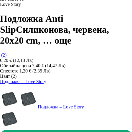
Love Story
Подложка Anti
Slip
Силиконова, червена,
20x20 cm
, …
още
(
2
)
6,20 € (12,13 Лв)
Обичайна цена 7,40 € (14,47 Лв)
Спестете 1,20 € (2,35 Лв)
Цвят (2)
Подложка – Love Story
Подложка – Love Story