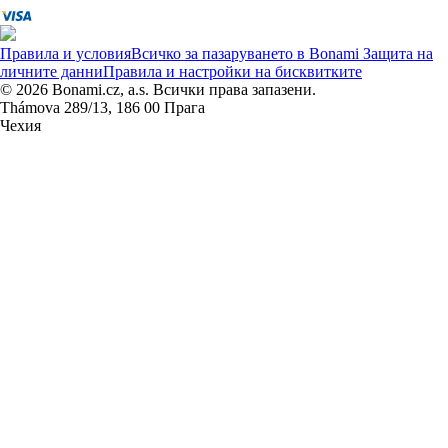
Правила и условия
Всичко за пазаруването в Bonami
Защита на
личните данни
Правила и настройки на бисквитките
© 2026 Bonami.cz, a.s. Всички права запазени.
Thámova 289/13, 186 00 Прага
Чехия