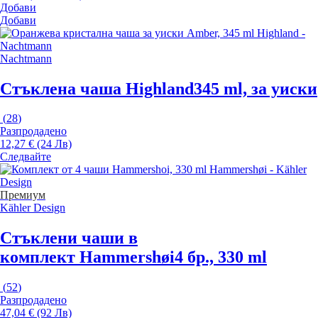
Добави
Добави
Nachtmann
Стъклена чаша Highland
345 ml, за уиски
(
28
)
Разпродадено
12,27 € (24 Лв)
Следвайте
Премиум
Kähler Design
Стъклени чаши в
комплект Hammershøi
4 бр., 330 ml
(
52
)
Разпродадено
47,04 € (92 Лв)