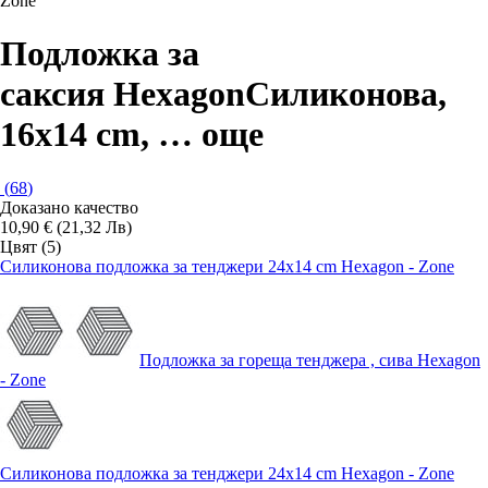
Zone
Подложка за
саксия Hexagon
Силиконова,
16x14 cm
, …
още
(
68
)
Доказано качество
10,90 € (21,32 Лв)
Цвят (5)
Силиконова подложка за тенджери 24x14 cm Hexagon - Zone
Подложка за гореща тенджера , сива Hexagon
- Zone
Силиконова подложка за тенджери 24x14 cm Hexagon - Zone