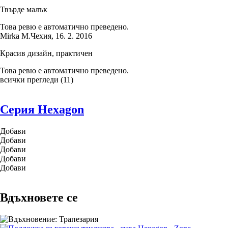
Твърде малък
Това ревю е автоматично преведено.
Mirka M.
Чехия
,
16. 2. 2016
Красив дизайн, практичен
Това ревю е автоматично преведено.
всички прегледи
(
11
)
Серия Hexagon
Добави
Добави
Добави
Добави
Добави
Вдъхновете се