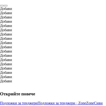
Добави
Добави
Добави
Добави
Добави
Добави
Добави
Добави
Добави
Добави
Добави
Добави
Добави
Добави
Добави
Добави
Добави
Добави
Открийте повече
Подложки за тенджери
Подложки за тенджери · Zone
Zone
Сиви