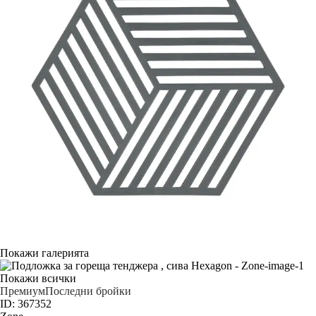
Покажи галерията
Покажи всички
Премиум
Последни бройки
ID: 367352