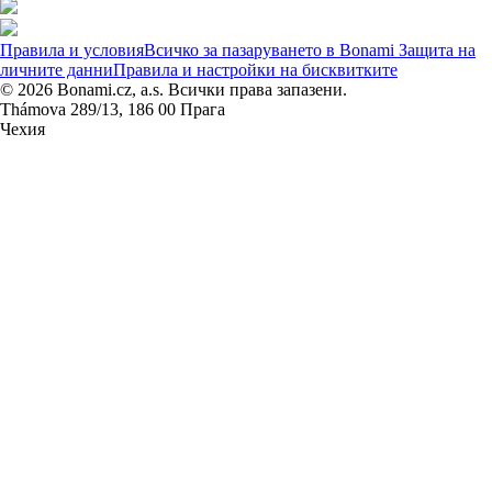
Правила и условия
Всичко за пазаруването в Bonami
Защита на
личните данни
Правила и настройки на бисквитките
© 2026 Bonami.cz, a.s. Всички права запазени.
Thámova 289/13, 186 00 Прага
Чехия