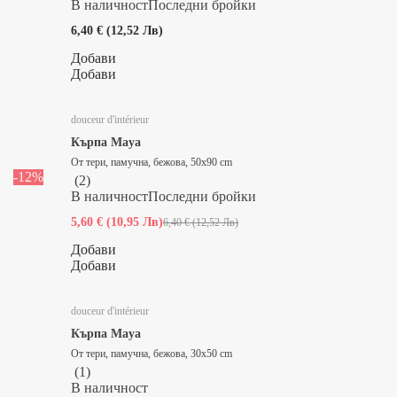
В наличност
Последни бройки
6,40 € (12,52 Лв)
Добави
Добави
douceur d'intérieur
Кърпа Maya
От тери, памучна, бежова, 50x90 cm
-12%
(
2
)
В наличност
Последни бройки
5,60 € (10,95 Лв)
6,40 € (12,52 Лв)
Добави
Добави
douceur d'intérieur
Кърпа Maya
От тери, памучна, бежова, 30x50 cm
(
1
)
В наличност