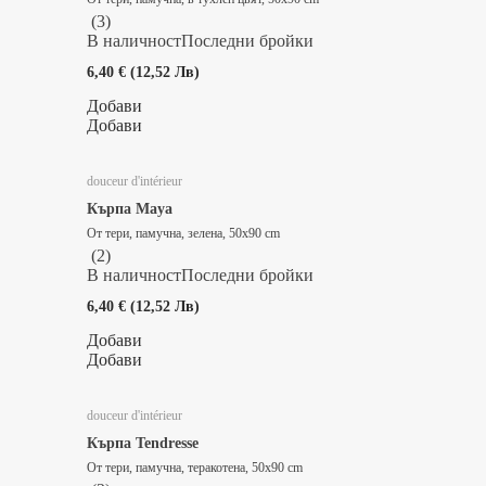
(
3
)
В наличност
Последни бройки
6,40 € (12,52 Лв)
Добави
Добави
douceur d'intérieur
Кърпа Maya
От тери, памучна, зелена, 50x90 cm
(
2
)
В наличност
Последни бройки
6,40 € (12,52 Лв)
Добави
Добави
douceur d'intérieur
Кърпа Tendresse
От тери, памучна, теракотена, 50x90 cm