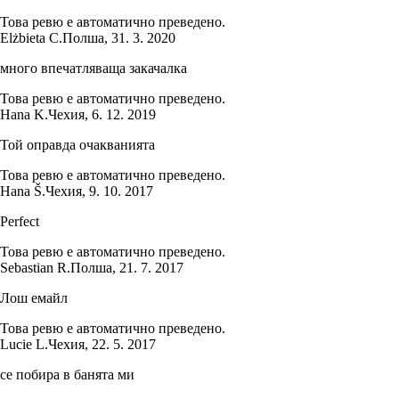
Това ревю е автоматично преведено.
Elżbieta C.
Полша
,
31. 3. 2020
много впечатляваща закачалка
Това ревю е автоматично преведено.
Hana K.
Чехия
,
6. 12. 2019
Той оправда очакванията
Това ревю е автоматично преведено.
Hana Š.
Чехия
,
9. 10. 2017
Perfect
Това ревю е автоматично преведено.
Sebastian R.
Полша
,
21. 7. 2017
Лош емайл
Това ревю е автоматично преведено.
Lucie L.
Чехия
,
22. 5. 2017
се побира в банята ми