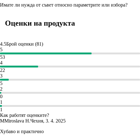
Имате ли нужда от съвет относно параметрите или избора?
Оценки на продукта
4.5
Брой оценки
(
81
)
5
53
4
22
3
5
2
0
1
1
Как работят оценките?
M
Miroslava H.
Чехия
,
3. 4. 2025
Хубаво и практично