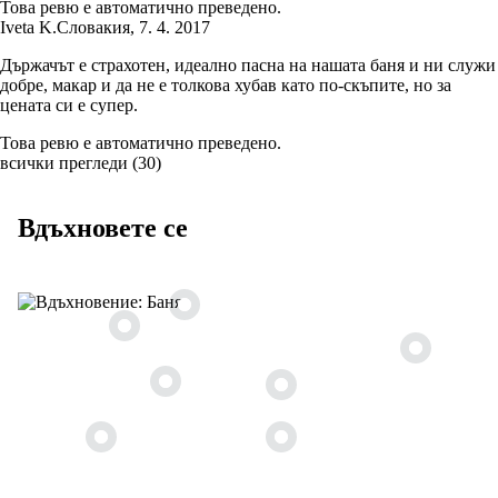
Това ревю е автоматично преведено.
Iveta K.
Словакия
,
7. 4. 2017
Държачът е страхотен, идеално пасна на нашата баня и ни служи
добре, макар и да не е толкова хубав като по-скъпите, но за
цената си е супер.
Това ревю е автоматично преведено.
всички прегледи
(
30
)
Вдъхновете се