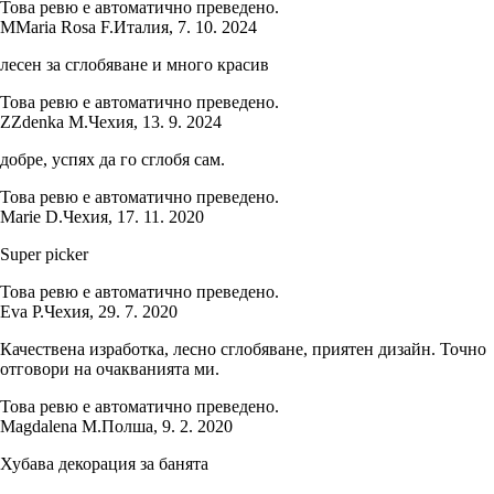
Това ревю е автоматично преведено.
M
Maria Rosa F.
Италия
,
7. 10. 2024
лесен за сглобяване и много красив
Това ревю е автоматично преведено.
Z
Zdenka M.
Чехия
,
13. 9. 2024
добре, успях да го сглобя сам.
Това ревю е автоматично преведено.
Marie D.
Чехия
,
17. 11. 2020
Super picker
Това ревю е автоматично преведено.
Eva P.
Чехия
,
29. 7. 2020
Качествена изработка, лесно сглобяване, приятен дизайн. Точно
отговори на очакванията ми.
Това ревю е автоматично преведено.
Magdalena M.
Полша
,
9. 2. 2020
Хубава декорация за банята