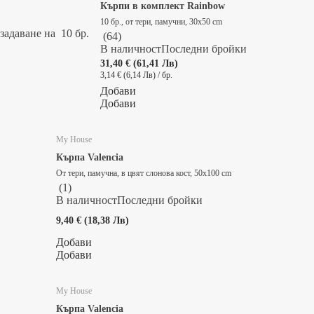
Кърпи в комплект Rainbow
10 бр., от тери, памучни, 30x50 cm
задаване на 10 бр.
(
64
)
В наличност
Последни бройки
31,40 € (61,41 Лв)
3,14 € (6,14 Лв) / бр.
Добави
Добави
My House
Кърпа Valencia
От тери, памучна, в цвят слонова кост, 50x100 cm
(
1
)
В наличност
Последни бройки
9,40 € (18,38 Лв)
Добави
Добави
My House
Кърпа Valencia