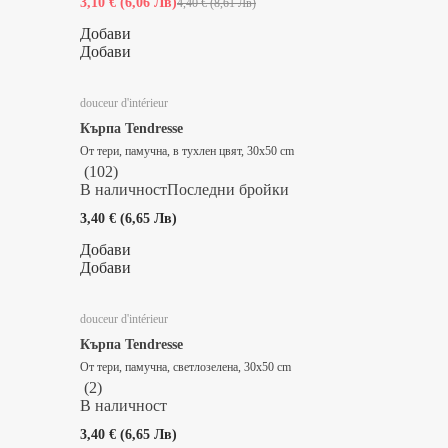
3,10 € (6,06 Лв)
4,40 € (8,61 Лв)
Добави
Добави
douceur d'intérieur
Кърпа Tendresse
От тери, памучна, в тухлен цвят, 30x50 cm
(
102
)
В наличност
Последни бройки
3,40 € (6,65 Лв)
Добави
Добави
douceur d'intérieur
Кърпа Tendresse
От тери, памучна, светлозелена, 30x50 cm
(
2
)
В наличност
3,40 € (6,65 Лв)