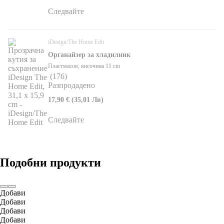
Следвайте
iDesign/The Home Edit
Органайзер за хладилник
Пластмасов, височина 11 cm
(
176
)
Разпродадено
17,90 € (35,01 Лв)
Следвайте
Подобни продукти
Добави
Добави
Добави
Добави