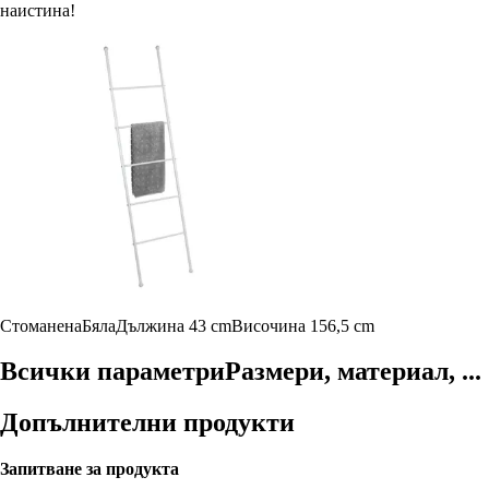
наистина!
Стоманена
Бяла
Дължина 43 cm
Височина 156,5 cm
Всички параметри
Размери, материал, ...
Допълнителни продукти
Запитване за продукта