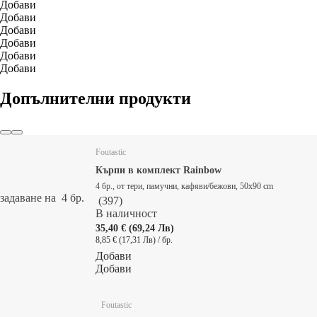
Добави
Добави
Добави
Добави
Добави
Добави
Допълнителни продукти
Foutastic
Кърпи в комплект Rainbow
4 бр., от тери, памучни, кафяви/бежови, 50x90 cm
задаване на 4 бр.
(
397
)
В наличност
35,40 € (69,24 Лв)
8,85 € (17,31 Лв) / бр.
Добави
Добави
Foutastic