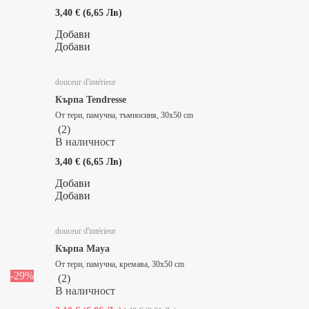
3,40 € (6,65 Лв)
Добави
Добави
douceur d'intérieur
Кърпа Tendresse
От тери, памучна, тъмносиня, 30x50 cm
(
2
)
В наличност
3,40 € (6,65 Лв)
Добави
Добави
douceur d'intérieur
Кърпа Maya
От тери, памучна, кремава, 30x50 cm
-29%
(
2
)
В наличност