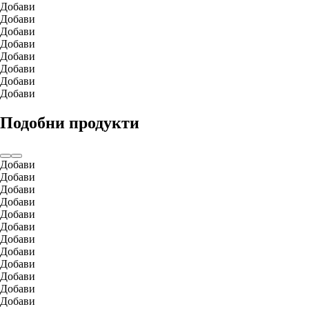
Добави
Добави
Добави
Добави
Добави
Добави
Добави
Добави
Подобни продукти
Добави
Добави
Добави
Добави
Добави
Добави
Добави
Добави
Добави
Добави
Добави
Добави