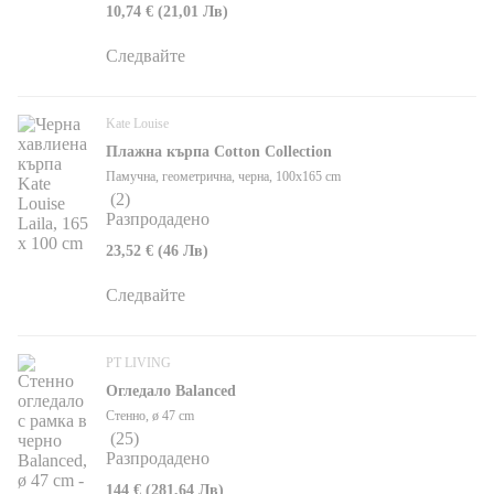
10,74 € (21,01 Лв)
Следвайте
Kate Louise
Плажна кърпа Cotton Collection
Памучна, геометрична, черна, 100x165 cm
(
2
)
Разпродадено
23,52 € (46 Лв)
Следвайте
PT LIVING
Огледало Balanced
Стенно, ø 47 cm
(
25
)
Разпродадено
144 € (281,64 Лв)