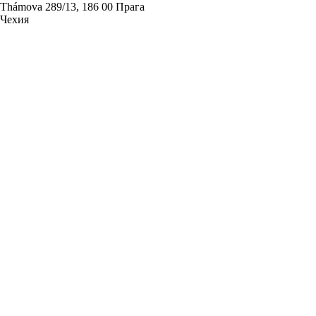
Thámova 289/13, 186 00 Прага
Чехия