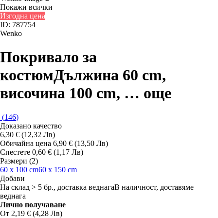
Покажи всички
Изгодна цена
ID: 787754
Wenko
Покривало за
костюм
Дължина 60 cm,
височина 100 cm
, …
още
(
146
)
Доказано качество
6,30 € (12,32 Лв)
Обичайна цена 6,90 € (13,50 Лв)
Спестете 0,60 € (1,17 Лв)
Размери (2)
60 x 100 cm
60 x 150 cm
Добави
На склад > 5 бр., доставка веднага
В наличност, доставяме
веднага
Лично получаване
От 2,19 € (4,28 Лв)