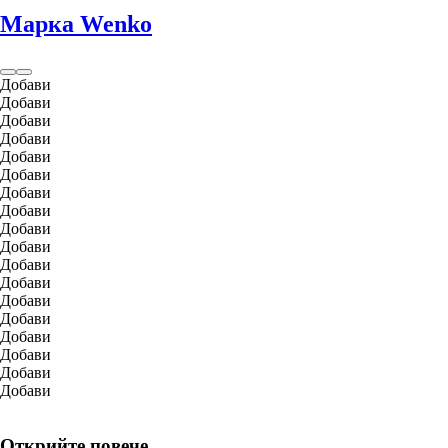
Марка Wenko
Добави
Добави
Добави
Добави
Добави
Добави
Добави
Добави
Добави
Добави
Добави
Добави
Добави
Добави
Добави
Добави
Добави
Добави
Открийте повече