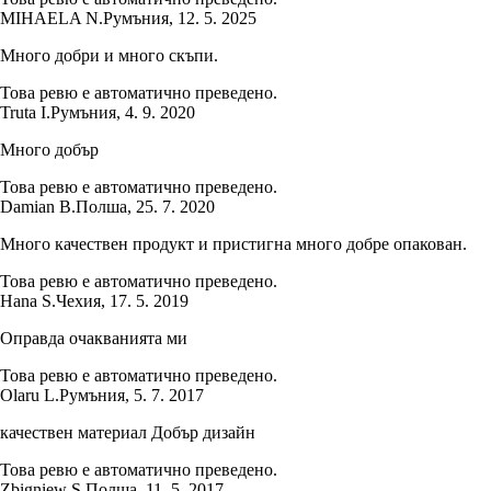
MIHAELA N.
Румъния
,
12. 5. 2025
Много добри и много скъпи.
Това ревю е автоматично преведено.
Truta I.
Румъния
,
4. 9. 2020
Много добър
Това ревю е автоматично преведено.
Damian B.
Полша
,
25. 7. 2020
Много качествен продукт и пристигна много добре опакован.
Това ревю е автоматично преведено.
Hana S.
Чехия
,
17. 5. 2019
Оправда очакванията ми
Това ревю е автоматично преведено.
Olaru L.
Румъния
,
5. 7. 2017
качествен материал Добър дизайн
Това ревю е автоматично преведено.
Zbigniew S.
Полша
,
11. 5. 2017