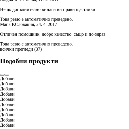
Нещо допълнително винаги ви прави щастливи
Това ревю е автоматично преведено.
Maria P.
Словакия
,
24. 4. 2017
Отличен помощник, добро качество, също и по-здрав
Това ревю е автоматично преведено.
всички прегледи
(
37
)
Подобни продукти
Добави
Добави
Добави
Добави
Добави
Добави
Добави
Добави
Добави
Добави