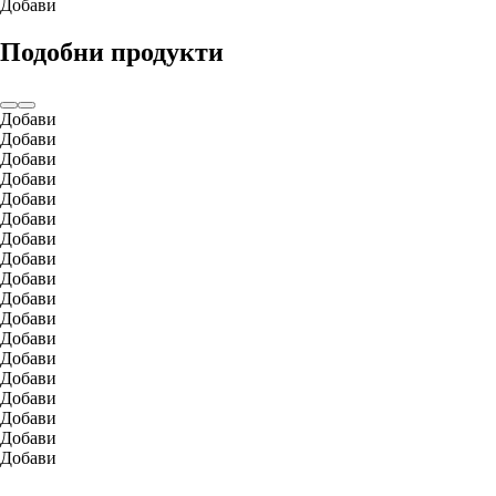
Добави
Подобни продукти
Добави
Добави
Добави
Добави
Добави
Добави
Добави
Добави
Добави
Добави
Добави
Добави
Добави
Добави
Добави
Добави
Добави
Добави