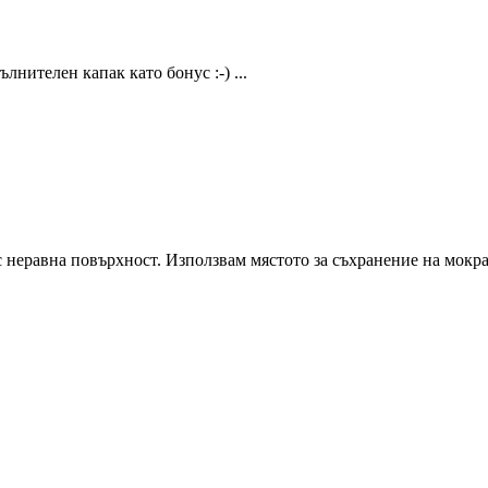
лнителен капак като бонус :-) ...
 неравна повърхност. Използвам мястото за съхранение на мокра