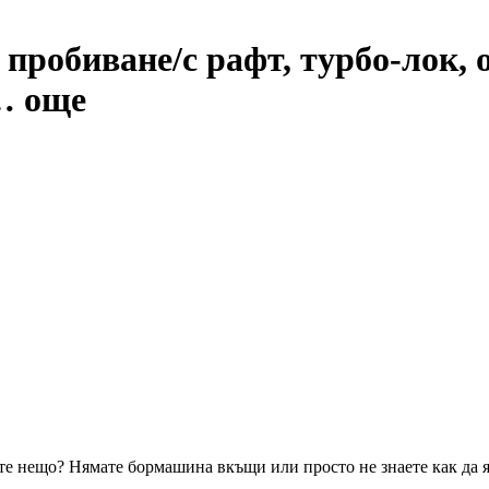
 пробиване/с рафт, турбо-лок, 
 …
още
дите нещо? Нямате бормашина вкъщи или просто не знаете как да 