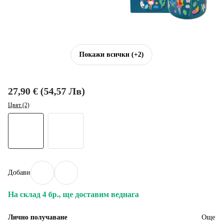
Покажи всички
(+2)
27,90 € (54,57 Лв)
Цвят (2)
Добави
На склад 4 бр., ще доставим веднага
Лично получаване
Още