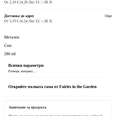
От 2,19 € (4,28 Лв)
·
13. – 18. 8.
Доставка до адрес
Още
От 3,19 € (6,24 Лв)
·
13. – 18. 8.
Метален
Син
280 ml
Всички параметри
Размери, материал, ...
Открийте пълната гама от Fairies in the Garden
Запитване за продукта