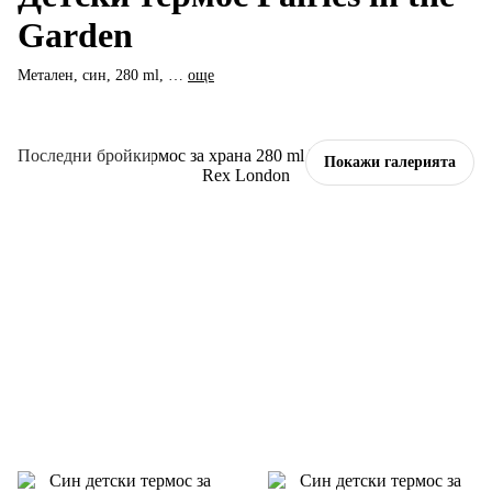
Garden
Метален, син, 280 ml
, …
още
Последни бройки
Покажи галерията