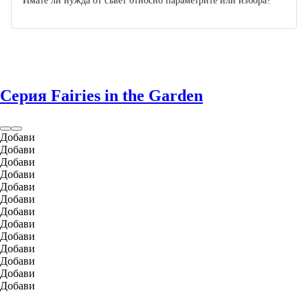
Имате ли нужда от съвет относно параметрите или избора?
Серия Fairies in the Garden
Добави
Добави
Добави
Добави
Добави
Добави
Добави
Добави
Добави
Добави
Добави
Добави
Добави