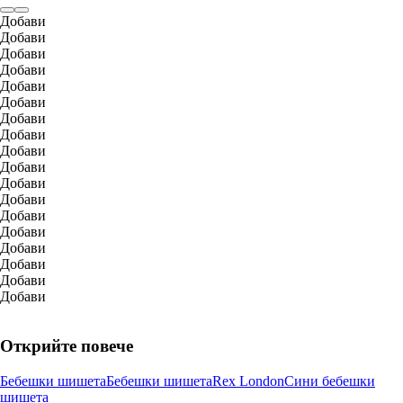
Добави
Добави
Добави
Добави
Добави
Добави
Добави
Добави
Добави
Добави
Добави
Добави
Добави
Добави
Добави
Добави
Добави
Добави
Открийте повече
Бебешки шишета
Бебешки шишета
Rex London
Сини бебешки
шишета