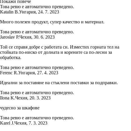
Покажи повече
Това ревю е автоматично преведено.
Katalin B.
Унгария
,
24. 7. 2023
Много полезен продукт, супер качество и материал.
Това ревю е автоматично преведено.
Jaroslav P.
Чехия
,
30. 6. 2023
Той се справя добре с работата си. Изместих горната тел на
стойката по-ниско от долната и корените са по-лесни за
обработка.
Това ревю е автоматично преведено.
Ferenc R.
Унгария
,
27. 4. 2023
Идеални за поставяне на стъклени поставки за подправки.
Това ревю е автоматично преведено.
Ilona K.
Чехия
,
20. 3. 2023
чудесно за шкафове
Това ревю е автоматично преведено.
Karel J.
Чехия
,
7. 3. 2023