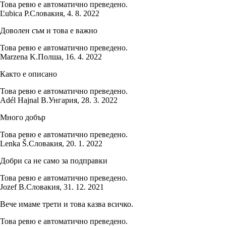
Това ревю е автоматично преведено.
Ľubica P.
Словакия
,
4. 8. 2022
Доволен съм и това е важно
Това ревю е автоматично преведено.
Marzena K.
Полша
,
16. 4. 2022
Както е описано
Това ревю е автоматично преведено.
Adél Hajnal B.
Унгария
,
28. 3. 2022
Много добър
Това ревю е автоматично преведено.
Lenka Š.
Словакия
,
20. 1. 2022
Добри са не само за подправки
Това ревю е автоматично преведено.
Jozef B.
Словакия
,
31. 12. 2021
Вече имаме трети и това казва всичко.
Това ревю е автоматично преведено.