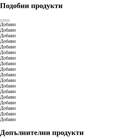
Подобни продукти
Добави
Добави
Добави
Добави
Добави
Добави
Добави
Добави
Добави
Добави
Добави
Добави
Добави
Добави
Добави
Добави
Добави
Добави
Допълнителни продукти