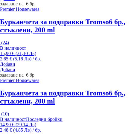
задаване на 6 бр.
Premier Housewares
Бурканчета за подправки Tromso
6 бр.,
стъклени, 200 ml
(
24
)
В наличност
15,90 € (31,10 Лв)
2,65 € (5,18 Лв) / бр.
Добави
Добави
задаване на 6 бр.
Premier Housewares
Бурканчета за подправки Tromso
6 бр.,
стъклени, 200 ml
(
10
)
В наличност
Последни бройки
14,90 € (29,14 Лв)
2,48 € (4,85 Лв) / бр.