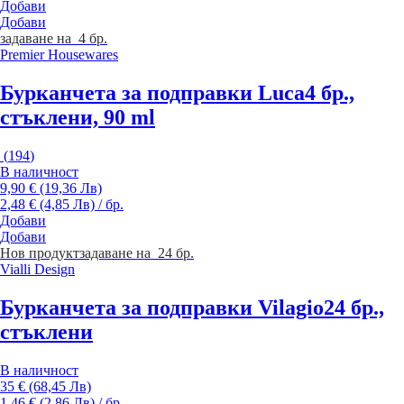
Добави
Добави
задаване на 4 бр.
Premier Housewares
Бурканчета за подправки Luca
4 бр.,
стъклени, 90 ml
(
194
)
В наличност
9,90 € (19,36 Лв)
2,48 € (4,85 Лв) / бр.
Добави
Добави
Нов продукт
задаване на 24 бр.
Vialli Design
Бурканчета за подправки Vilagio
24 бр.,
стъклени
В наличност
35 € (68,45 Лв)
1,46 € (2,86 Лв) / бр.