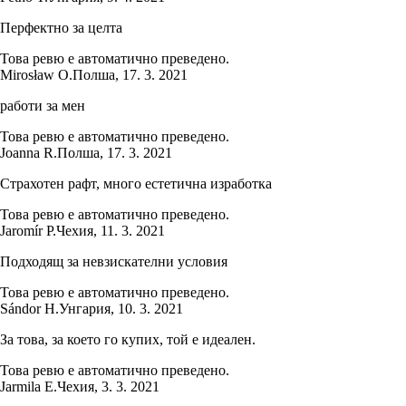
Перфектно за целта
Това ревю е автоматично преведено.
Mirosław O.
Полша
,
17. 3. 2021
работи за мен
Това ревю е автоматично преведено.
Joanna R.
Полша
,
17. 3. 2021
Страхотен рафт, много естетична изработка
Това ревю е автоматично преведено.
Jaromír P.
Чехия
,
11. 3. 2021
Подходящ за невзискателни условия
Това ревю е автоматично преведено.
Sándor H.
Унгария
,
10. 3. 2021
За това, за което го купих, той е идеален.
Това ревю е автоматично преведено.
Jarmila E.
Чехия
,
3. 3. 2021