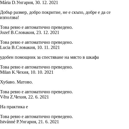
Mária D.
Унгария
,
30. 12. 2021
Добър размер, добро покритие, не е скъпо, добре е да се
използва!
Това ревю е автоматично преведено.
Jozef B.
Словакия
,
23. 12. 2021
Това ревю е автоматично преведено.
Lucia B.
Словакия
,
10. 11. 2021
удобен помощник за спестяване на място в шкафа
Това ревю е автоматично преведено.
Milan K.
Чехия
,
10. 10. 2021
Хубаво. Матово.
Това ревю е автоматично преведено.
Věra Z.
Чехия
,
22. 6. 2021
На практика е
Това ревю е автоматично преведено.
Istvánné P.
Унгария
,
21. 6. 2021