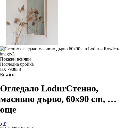
Покажи всички
Последна бройка
ID: 790838
Rowico
Огледало Lodur
Стенно,
масивно дърво, 60x90 cm
, …
още
(
9
)