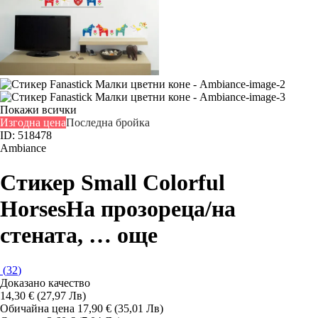
Покажи всички
Изгодна цена
Последна бройка
ID: 518478
Ambiance
Стикер Small Colorful
Horses
На прозореца/на
стената
, …
още
(
32
)
Доказано качество
14,30 € (27,97 Лв)
Обичайна цена 17,90 € (35,01 Лв)