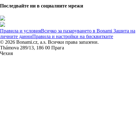
Последвайте ни в социалните мрежи
Правила и условия
Всичко за пазаруването в Bonami
Защита на
личните данни
Правила и настройки на бисквитките
© 2026 Bonami.cz, a.s. Всички права запазени.
Thámova 289/13, 186 00 Прага
Чехия