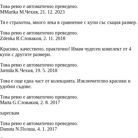
Това ревю е автоматично преведено.
M
Marika M.
Чехия
,
21. 12. 2023
Тя е страхотна, много лека в сравнение с купи със същия размер.
Това ревю е автоматично преведено.
Zdenka R.
Словакия
,
2. 11. 2018
Красиво, качествено, практично! Имам чудесен комплект от 4
купи с другите размери.
Това ревю е автоматично преведено.
Jarmila K.
Чехия
,
19. 5. 2018
Това е още една част от колекцията. Изключително красиви и
удобни съдове.
Това ревю е автоматично преведено.
Marta G.
Словакия
,
2. 8. 2017
харесвам
Това ревю е автоматично преведено.
Danuta N.
Полша
,
4. 1. 2017