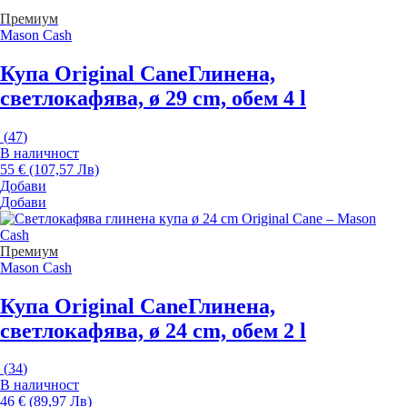
Премиум
Mason Cash
Купа Original Cane
Глинена,
светлокафява, ø 29 cm, обем 4 l
(
47
)
В наличност
55 € (107,57 Лв)
Добави
Добави
Премиум
Mason Cash
Купа Original Cane
Глинена,
светлокафява, ø 24 cm, обем 2 l
(
34
)
В наличност
46 € (89,97 Лв)