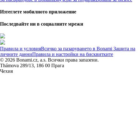
Изтеглете мобилното приложение
Последвайте ни в социалните мрежи
Правила и условия
Всичко за пазаруването в Bonami
Защита на
личните данни
Правила и настройки на бисквитките
© 2026 Bonami.cz, a.s. Всички права запазени.
Thámova 289/13, 186 00 Прага
Чехия