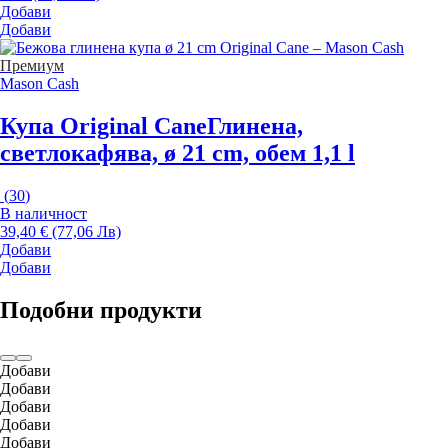
Добави
Добави
Премиум
Mason Cash
Купа Original Cane
Глинена,
светлокафява, ø 21 cm, обем 1,1 l
(
30
)
В наличност
39,40 € (77,06 Лв)
Добави
Добави
Подобни продукти
Добави
Добави
Добави
Добави
Добави