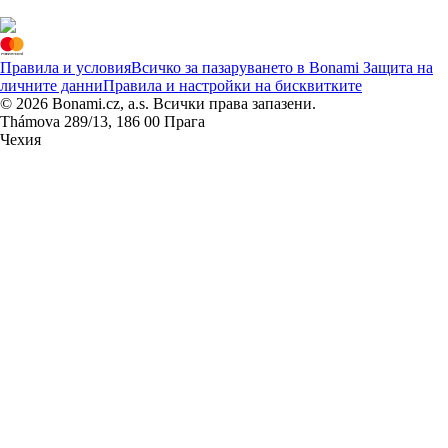
Правила и условия
Всичко за пазаруването в Bonami
Защита на
личните данни
Правила и настройки на бисквитките
© 2026 Bonami.cz, a.s. Всички права запазени.
Thámova 289/13, 186 00 Прага
Чехия