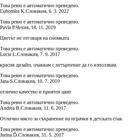
Това ревю е автоматично преведено.
Ľubomíra K.
Словакия
,
6. 3. 2022
Това ревю е автоматично преведено.
Pavla P.
Чехия
,
18. 11. 2019
Цветът не отговаря на снимката
Това ревю е автоматично преведено.
Lucia L.
Словакия
,
7. 9. 2017
красив дизайн, очаквам с нетърпение да го използвам.
Това ревю е автоматично преведено.
Jana S.
Словакия
,
10. 7. 2019
отлично качество и приятен цвят
Това ревю е автоматично преведено.
Andrea B.
Словакия
,
11. 6. 2017
Отлично място за съхранение на играчки в детската стая.
Това ревю е автоматично преведено.
Jurina Ď.
Словакия
,
31. 5. 2017