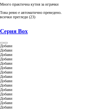
Много практична кутия за играчки
Това ревю е автоматично преведено.
всички прегледи
(
23
)
Серия Box
Добави
Добави
Добави
Добави
Добави
Добави
Добави
Добави
Добави
Добави
Добави
Добави
Добави
Добави
Добави