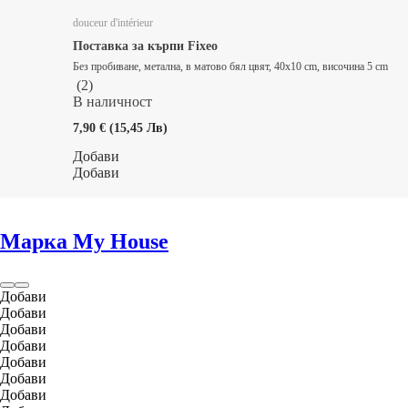
douceur d'intérieur
Поставка за кърпи Fixeo
Без пробиване, метална, в матово бял цвят, 40x10 cm, височина 5 cm
(
2
)
В наличност
7,90 € (15,45 Лв)
Добави
Добави
Марка My House
Добави
Добави
Добави
Добави
Добави
Добави
Добави