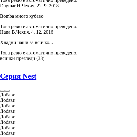
Това ревю е автоматично преведено.
Dagmar H.
Чехия
,
22. 9. 2018
Bomba много хубаво
Това ревю е автоматично преведено.
Hana B.
Чехия
,
4. 12. 2016
Хладни чаши за всичко...
Това ревю е автоматично преведено.
всички прегледи
(
38
)
Серия Nest
Добави
Добави
Добави
Добави
Добави
Добави
Добави
Добави