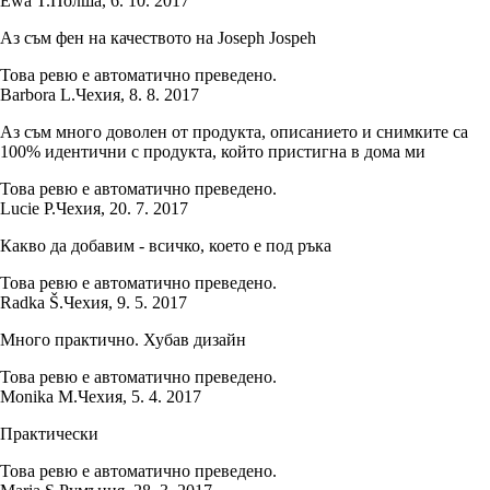
Ewa T.
Полша
,
6. 10. 2017
Аз съм фен на качеството на Joseph Jospeh
Това ревю е автоматично преведено.
Barbora L.
Чехия
,
8. 8. 2017
Аз съм много доволен от продукта, описанието и снимките са
100% идентични с продукта, който пристигна в дома ми
Това ревю е автоматично преведено.
Lucie P.
Чехия
,
20. 7. 2017
Какво да добавим - всичко, което е под ръка
Това ревю е автоматично преведено.
Radka Š.
Чехия
,
9. 5. 2017
Много практично. Хубав дизайн
Това ревю е автоматично преведено.
Monika M.
Чехия
,
5. 4. 2017
Практически
Това ревю е автоматично преведено.