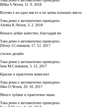
Това ревю е автоматично преведено.
Bětka S.
Чехия
,
11. 9. 2018
Всичко е на едно място и не заема излишно място
Това ревю е автоматично преведено.
Alenka K.
Чехия
,
3. 2. 2018
Винаги добро качество, благодаря ви
Това ревю е автоматично преведено.
Džony J.
Словакия
,
17. 12. 2017
стилен дизайн
Това ревю е автоматично преведено.
Jana M.
Словакия
,
3. 12. 2017
Красив и практичен комплект
Това ревю е автоматично преведено.
Jitka O.
Чехия
,
20. 10. 2017
Много хубави и практични чаши.
Това ревю е автоматично преведено.