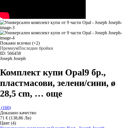
Покажи всички
(+2)
Премиум
Последни бройки
ID: 566458
Joseph Joseph
Комплект купи Opal
9 бр.,
пластмасови, зелени/сини, ø
28,5 cm
, …
още
(
160
)
Доказано качество
71 € (138,86 Лв)
Цвят (4)