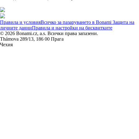
Правила и условия
Всичко за пазаруването в Bonami
Защита на
личните данни
Правила и настройки на бисквитките
© 2026 Bonami.cz, a.s. Всички права запазени.
Thámova 289/13, 186 00 Прага
Чехия