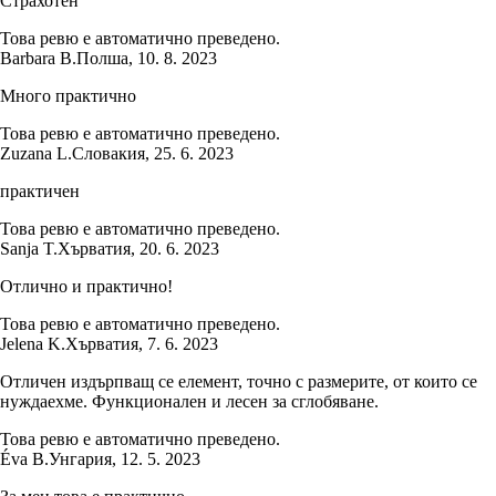
Страхотен
Това ревю е автоматично преведено.
Barbara B.
Полша
,
10. 8. 2023
Много практично
Това ревю е автоматично преведено.
Zuzana L.
Словакия
,
25. 6. 2023
практичен
Това ревю е автоматично преведено.
Sanja T.
Хърватия
,
20. 6. 2023
Отлично и практично!
Това ревю е автоматично преведено.
Jelena K.
Хърватия
,
7. 6. 2023
Отличен издърпващ се елемент, точно с размерите, от които се
нуждаехме. Функционален и лесен за сглобяване.
Това ревю е автоматично преведено.
Éva B.
Унгария
,
12. 5. 2023