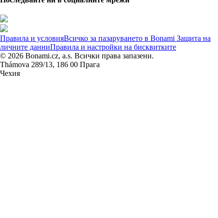
Правила и условия
Всичко за пазаруването в Bonami
Защита на
личните данни
Правила и настройки на бисквитките
© 2026 Bonami.cz, a.s. Всички права запазени.
Thámova 289/13, 186 00 Прага
Чехия