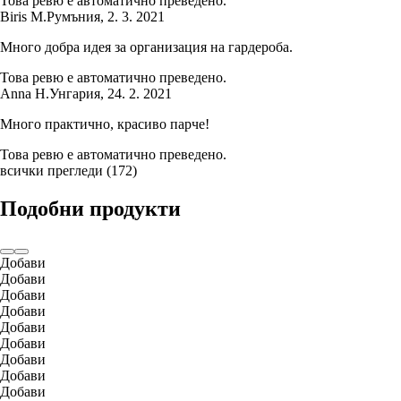
Това ревю е автоматично преведено.
Biris M.
Румъния
,
2. 3. 2021
Много добра идея за организация на гардероба.
Това ревю е автоматично преведено.
Anna H.
Унгария
,
24. 2. 2021
Много практично, красиво парче!
Това ревю е автоматично преведено.
всички прегледи
(
172
)
Подобни продукти
Добави
Добави
Добави
Добави
Добави
Добави
Добави
Добави
Добави