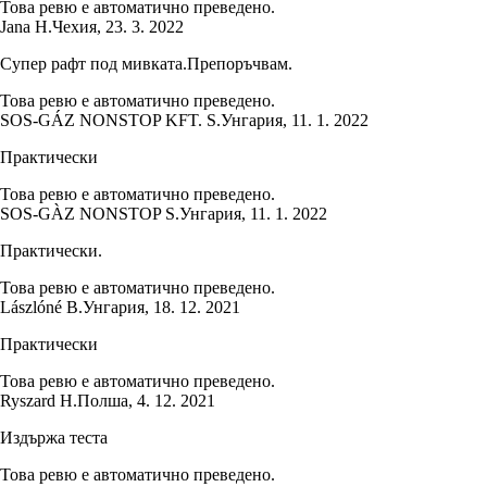
Това ревю е автоматично преведено.
Jana H.
Чехия
,
23. 3. 2022
Супер рафт под мивката.Препоръчвам.
Това ревю е автоматично преведено.
SOS-GÁZ NONSTOP KFT. S.
Унгария
,
11. 1. 2022
Практически
Това ревю е автоматично преведено.
SOS-GÀZ NONSTOP S.
Унгария
,
11. 1. 2022
Практически.
Това ревю е автоматично преведено.
Lászlóné B.
Унгария
,
18. 12. 2021
Практически
Това ревю е автоматично преведено.
Ryszard H.
Полша
,
4. 12. 2021
Издържа теста
Това ревю е автоматично преведено.