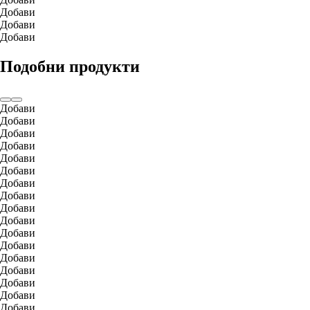
Добави
Добави
Добави
Подобни продукти
Добави
Добави
Добави
Добави
Добави
Добави
Добави
Добави
Добави
Добави
Добави
Добави
Добави
Добави
Добави
Добави
Добави