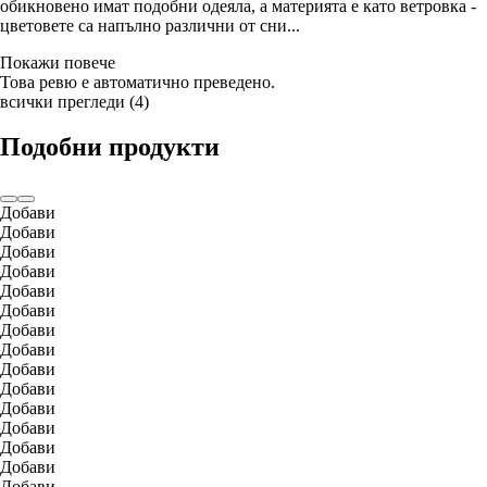
обикновено имат подобни одеяла, а материята е като ветровка -
цветовете са напълно различни от сни...
Покажи повече
Това ревю е автоматично преведено.
всички прегледи
(
4
)
Подобни продукти
Добави
Добави
Добави
Добави
Добави
Добави
Добави
Добави
Добави
Добави
Добави
Добави
Добави
Добави
Добави