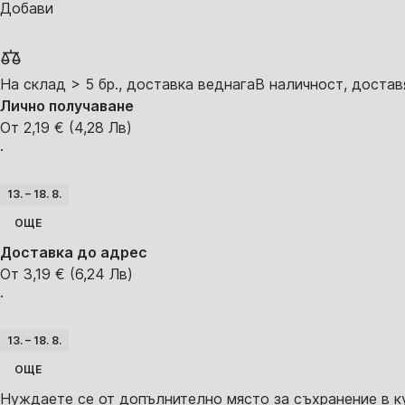
Добави
На склад > 5 бр., доставка веднага
В наличност, достав
Лично получаване
От 2,19 € (4,28 Лв)
·
13. – 18. 8.
ОЩЕ
Доставка до адрес
От 3,19 € (6,24 Лв)
·
13. – 18. 8.
ОЩЕ
Нуждаете се от допълнително място за съхранение в к