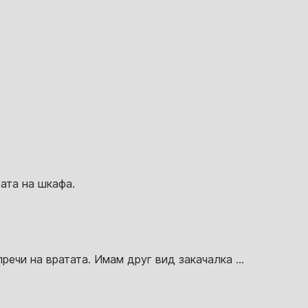
тата на шкафа.
речи на вратата. Имам друг вид закачалка ...