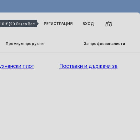
РЕГИСТРАЦИЯ
ВХОД
10 € (20 Лв) за Вас
Премиум продукти
За професионалисти
ухненски плот
Поставки и държачи за