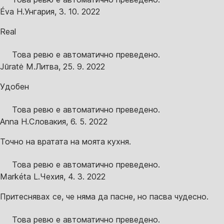
Éva H.
Унгария
,
3. 10. 2022
Real
Това ревю е автоматично преведено.
Jūratė M.
Литва
,
25. 9. 2022
Удобен
Това ревю е автоматично преведено.
Anna H.
Словакия
,
6. 5. 2022
Точно на вратата на моята кухня.
Това ревю е автоматично преведено.
Markéta L.
Чехия
,
4. 3. 2022
Притеснявах се, че няма да пасне, но пасва чудесно.
Това ревю е автоматично преведено.