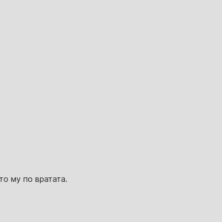
о му по вратата.