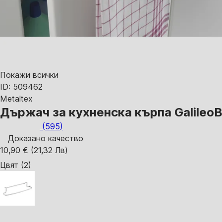
Покажи всички
ID: 509462
Metaltex
Държач за кухненска кърпа Galileo
В
(
595
)
Доказано качество
10,90 € (21,32 Лв)
Цвят (2)