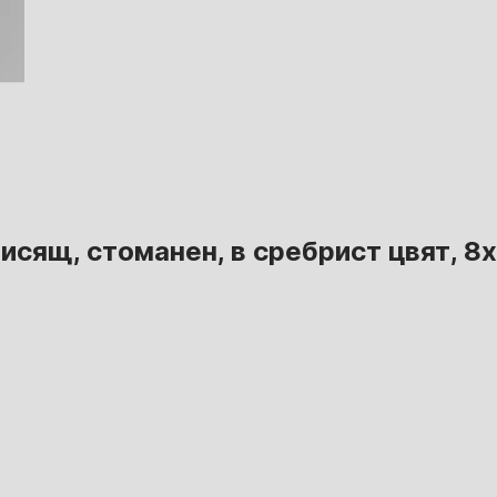
исящ, стоманен, в сребрист цвят, 8