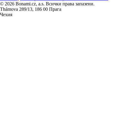
© 2026 Bonami.cz, a.s. Всички права запазени.
Thámova 289/13, 186 00 Прага
Чехия