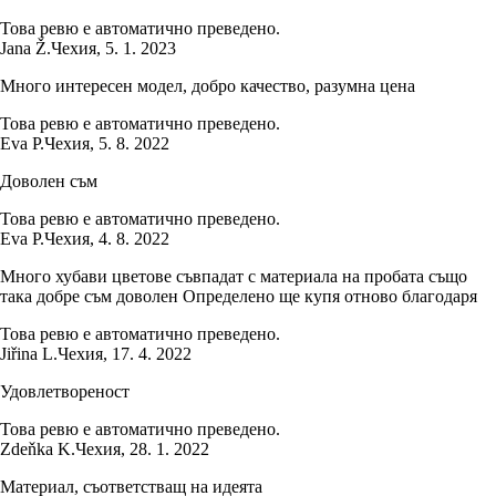
Това ревю е автоматично преведено.
Jana Ž.
Чехия
,
5. 1. 2023
Много интересен модел, добро качество, разумна цена
Това ревю е автоматично преведено.
Eva P.
Чехия
,
5. 8. 2022
Доволен съм
Това ревю е автоматично преведено.
Eva P.
Чехия
,
4. 8. 2022
Много хубави цветове съвпадат с материала на пробата също
така добре съм доволен Определено ще купя отново благодаря
Това ревю е автоматично преведено.
Jiřina L.
Чехия
,
17. 4. 2022
Удовлетвореност
Това ревю е автоматично преведено.
Zdeňka K.
Чехия
,
28. 1. 2022
Материал, съответстващ на идеята