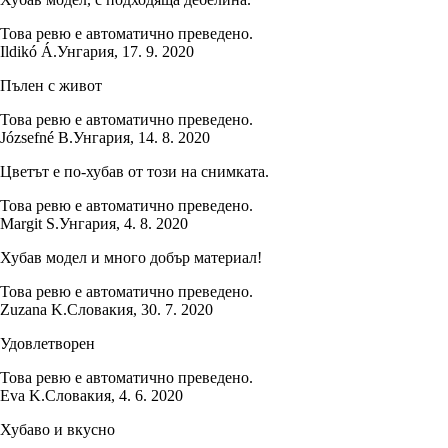
Това ревю е автоматично преведено.
Ildikó Á.
Унгария
,
17. 9. 2020
Пълен с живот
Това ревю е автоматично преведено.
Józsefné B.
Унгария
,
14. 8. 2020
Цветът е по-хубав от този на снимката.
Това ревю е автоматично преведено.
Margit S.
Унгария
,
4. 8. 2020
Хубав модел и много добър материал!
Това ревю е автоматично преведено.
Zuzana K.
Словакия
,
30. 7. 2020
Удовлетворен
Това ревю е автоматично преведено.
Eva K.
Словакия
,
4. 6. 2020
Хубаво и вкусно