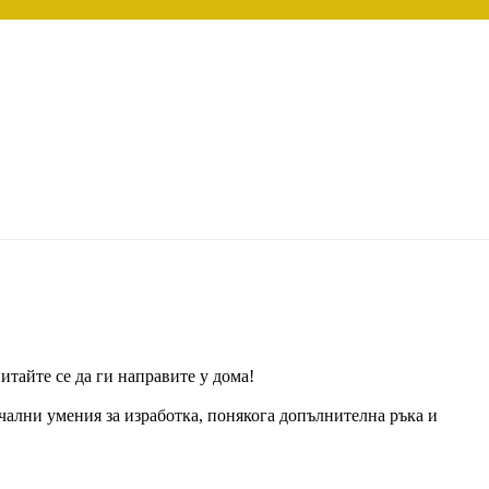
итайте се да ги направите у дома!
ачални умения за изработка, понякога допълнителна ръка и