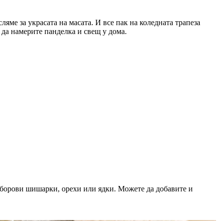
ляме за украсата на масата. И все пак на коледната трапеза
да намерите панделка и свещ у дома.
, борови шишарки, орехи или ядки. Можете да добавите и