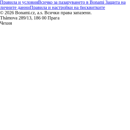
Правила и условия
Всичко за пазаруването в Bonami
Защита на
личните данни
Правила и настройки на бисквитките
© 2026 Bonami.cz, a.s. Всички права запазени.
Thámova 289/13, 186 00 Прага
Чехия