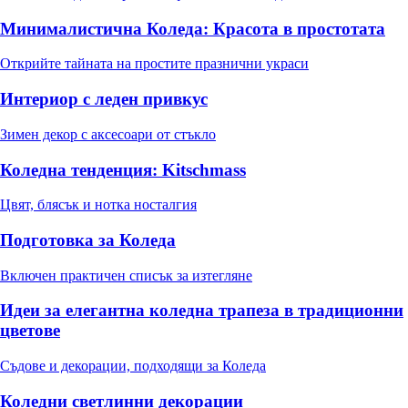
Минималистична Коледа: Красота в простотата
Открийте тайната на простите празнични украси
Интериор с леден привкус
Зимен декор с аксесоари от стъкло
Коледна тенденция: Kitschmass
Цвят, блясък и нотка носталгия
Подготовка за Коледа
Включен практичен списък за изтегляне
Идеи за елегантна коледна трапеза в традиционни
цветове
Съдове и декорации, подходящи за Коледа
Коледни светлинни декорации