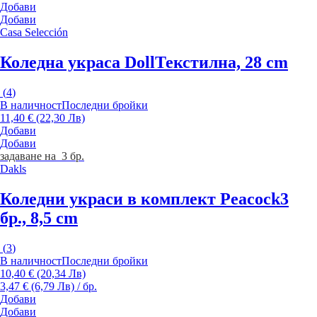
Добави
Добави
Casa Selección
Коледна украса Doll
Текстилна, 28 cm
(
4
)
В наличност
Последни бройки
11,40 € (22,30 Лв)
Добави
Добави
задаване на 3 бр.
Dakls
Коледни украси в комплект Peacock
3
бр., 8,5 cm
(
3
)
В наличност
Последни бройки
10,40 € (20,34 Лв)
3,47 € (6,79 Лв) / бр.
Добави
Добави