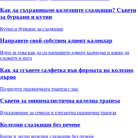
Как да съхраняваме коледните сладкиши? Съвети
за буркани и кутии
Кутии и буркани за сладкиши
Направете свой собствен адвент календар
Идеи за това как да си направите адвент календар и какво да
сложите в него
Как да сгънете салфетка във формата на коледно
дърво
Подредете празничната трапеза с нас
Съвети за минималистична коледна трапеза
Вдъхновение за семпла и елегантна празнична трапеза
Коледни сладкиши без печене
Бързи и лесни коледни сладкиши без печене