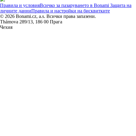
Правила и условия
Всичко за пазаруването в Bonami
Защита на
личните данни
Правила и настройки на бисквитките
© 2026 Bonami.cz, a.s. Всички права запазени.
Thámova 289/13, 186 00 Прага
Чехия