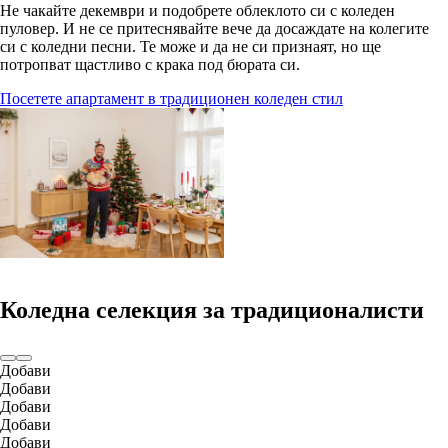
Не чакайте декември и подобрете облеклото си с коледен
пуловер. И не се притеснявайте вече да досаждате на колегите
си с коледни песни. Те може и да не си признаят, но ще
потропват щастливо с крака под бюрата си.
Посетете апартамент в традиционен коледен стил
Коледна селекция за традиционалисти
Добави
Добави
Добави
Добави
Добави