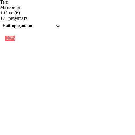
Тип
Материал
+ Още (6)
171 резултата
Най-продавани
-20%