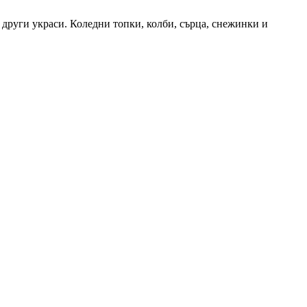
 други украси. Коледни топки, колби, сърца, снежинки и