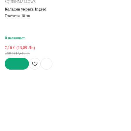
SQUISHMALLOWS
Коледна украса Ingred
Текстилна, 10 cm
В наличност
7,10 € (13,89 Лв)
8,90 € (17,41 Лв)
ДОБАВИ