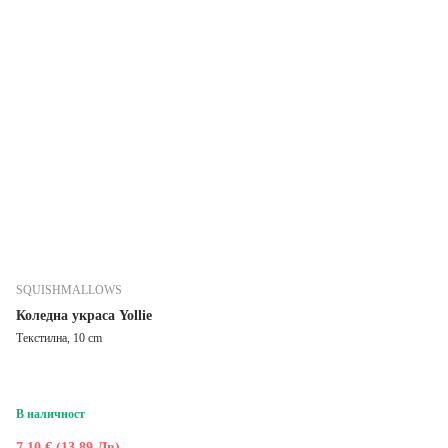
SQUISHMALLOWS
Коледна украса Yollie
Текстилна, 10 cm
В наличност
7,10 € (13,89 Лв)