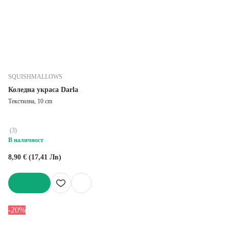
SQUISHMALLOWS
Коледна украса Darla
Текстилна, 10 cm
(
3
)
В наличност
8,90 € (17,41 Лв)
ДОБАВИ
-20%