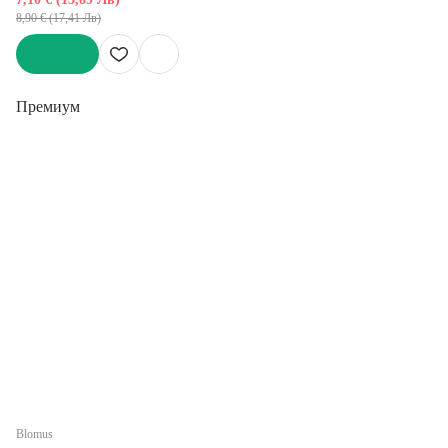
8,90 € (17,41 Лв)
ДОБАВИ
Премиум
Blomus