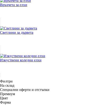
Връхчета за елхи
Светлини за дървета
Изкуствени коледни елхи
Филтри
На склад
Специални оферти и отстъпки
Премиум
Цвят
Форма