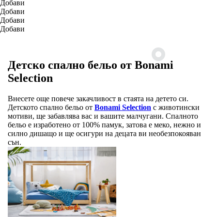
Добави
Добави
Добави
Добави
Детско спално бельо от Bonami
Selection
Внесете още повече закачливост в стаята на детето си.
Детското спално бельо от
Bonami Selection
с животински
мотиви, ще забавлява вас и вашите малчугани. Спалното
бельо е изработено от 100% памук, затова е меко, нежно и
силно дишащо и ще осигури на децата ви необезпокояван
сън.