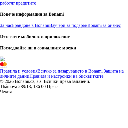
работят кредитите
Повече информация за Bonami
За нас
Брандове в Bonami
Ваучери за подарък
Bonami за бизнес
Изтеглете мобилното приложение
Последвайте ни в социалните мрежи
Правила и условия
Всичко за пазаруването в Bonami
Защита на
личните данни
Правила и настройки на бисквитките
© 2026 Bonami.cz, a.s. Всички права запазени.
Thámova 289/13, 186 00 Прага
Чехия