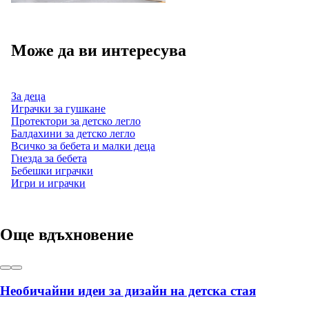
Може да ви интересува
За деца
Играчки за гушкане
Протектори за детско легло
Балдахини за детско легло
Всичко за бебета и малки деца
Гнезда за бебета
Бебешки играчки
Игри и играчки
Още вдъхновение
Необичайни идеи за дизайн на детска стая