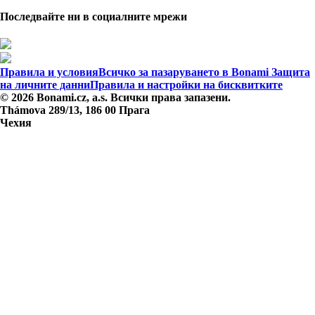
Последвайте ни в социалните мрежи
Правила и условия
Всичко за пазаруването в Bonami
Защита
на личните данни
Правила и настройки на бисквитките
© 2026 Bonami.cz, a.s. Всички права запазени.
Thámova 289/13, 186 00 Прага
Чехия