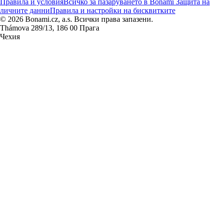
Правила и условия
Всичко за пазаруването в Bonami
Защита на
личните данни
Правила и настройки на бисквитките
© 2026 Bonami.cz, a.s. Всички права запазени.
Thámova 289/13, 186 00 Прага
Чехия