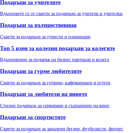
Подаръци за учителите
Вдъхновете се от съвети за подаръци за учители и учителки
Подаръци за пътешественици
Съвети за подаръци за туристи и планинари
Топ 5 идеи за коледни подаръци за колегите
Вдъхновение за подарък на бизнес партньор и колега
Подаръци за гурме любителите
Съвети за подаръци за готвачи, кафеманиаци и естети
Подаръци за любители на виното
Стилни подаръци за сервиране и съхранение на вино
Подаръци за спортистите
Съвети за подаръци за запалени бегачи, футболисти, фитнес