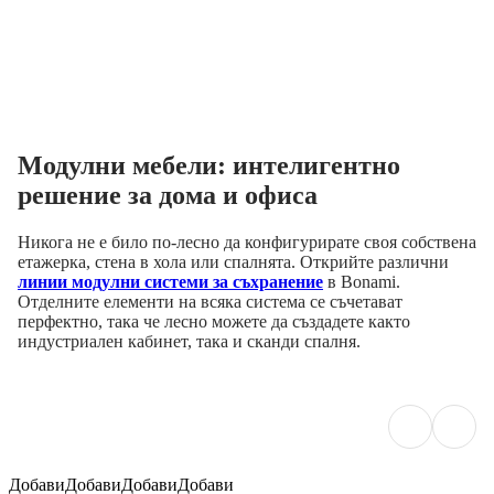
Модулни мебели: интелигентно
решение за дома и офиса
Никога не е било по-лесно да конфигурирате своя собствена
етажерка, стена в хола или спалнята. Открийте различни
линии модулни системи за съхранение
в Bonami.
Отделните елементи на всяка система се съчетават
перфектно, така че лесно можете да създадете както
индустриален кабинет, така и сканди спалня.
Добави
Добави
Добави
Добави