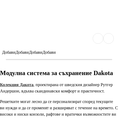
Добави
Добави
Добави
Добави
Модулна система за съхранение Dakota
Колекция Дакота
, проектирана от шведския дизайнер Рутгер
Андершон, вдъхва скандинавски комфорт и практичност.
Решетките могат лесно да се персонализират според текущите
ви нужди и да се променят и разширяват с течение на времето. С
високи и ниски конзоли, рафтове и вратички възможностите ви