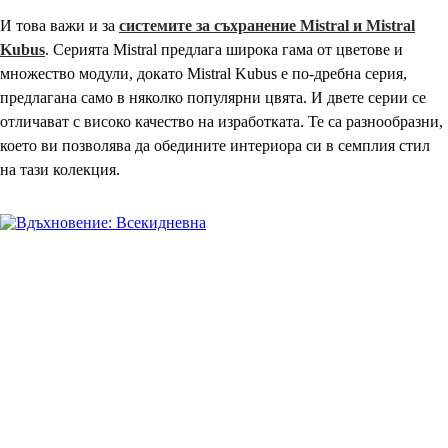
И това важи и за
системите за съхранение Mistral и Mistral
Kubus
. Серията Mistral предлага широка гама от цветове и
множество модули, докато Mistral Kubus е по-дребна серия,
предлагана само в няколко популярни цвята. И двете серии се
отличават с високо качество на изработката. Те са разнообразни,
което ви позволява да обедините интериора си в семплия стил
на тази колекция.