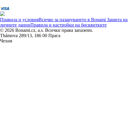
Правила и условия
Всичко за пазаруването в Bonami
Защита на
личните данни
Правила и настройки на бисквитките
© 2026 Bonami.cz, a.s. Всички права запазени.
Thámova 289/13, 186 00 Прага
Чехия