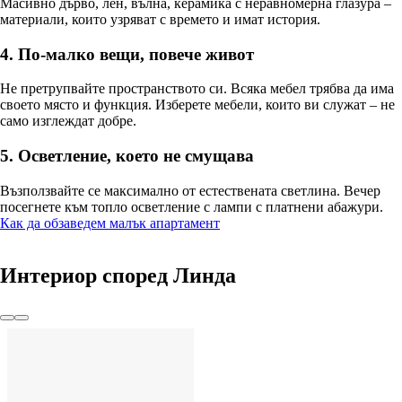
Масивно дърво, лен, вълна, керамика с неравномерна глазура – ​​
материали, които узряват с времето и имат история.
4. По-малко вещи, повече живот
Не претрупвайте пространството си. Всяка мебел трябва да има
своето място и функция. Изберете мебели, които ви служат – не
само изглеждат добре.
5. Осветление, което не смущава
Възползвайте се максимално от естествената светлина. Вечер
посегнете към топло осветление с лампи с платнени абажури.
Как да обзаведем малък апартамент
Интериор според Линда