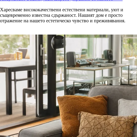
Харесваме висококачествени естествени материали, уют и
същевременно известна сдържаност. Нашият дом е просто
отражение на нашето естетическо чувство и преживявания.