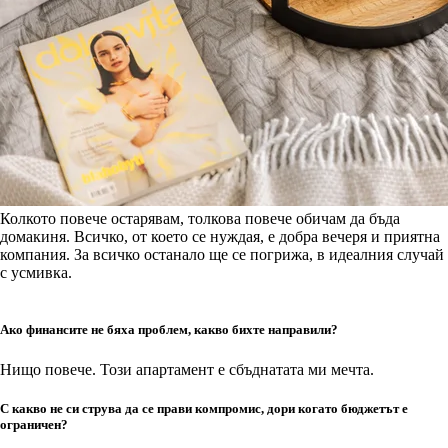
Колкото повече остарявам, толкова повече обичам да бъда
домакиня. Всичко, от което се нуждая, е добра вечеря и приятна
компания. За всичко останало ще се погрижа, в идеалния случай
с усмивка.
Ако финансите не бяха проблем, какво бихте направили?
Нищо повече. Този апартамент е сбъднатата ми мечта.
С какво не си струва да се прави компромис, дори когато бюджетът е
ограничен?